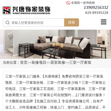
全国统一咨询热线
13909256332
029-89195228
搜索
首页
装修项目
居室装修
三室一厅家装
当前位置：
>>
>>
>>
三室一厅家装上门服务,【兴唐饰家】免费咨询西安三室一厅家装
预算、三室一厅家装价格、三室一厅家装多少钱？三室一厅家装公
司电话、三室一厅家装工艺流程、三室一厅家装案例、三室一厅家
装效果图大全、三室一厅家装公司在线预约，上门量房设计服务！
十大翻新改造品牌【先施工后付款,】专业房屋装修公司，自有产
业工人，20年装修施工经验，快速上门，签约施工，品质保证，不