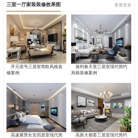
三室一厅家装装修效果图
查看更多
开元壹号三居室简欧风格装
保利春天里三居室现代简约
修案例
风格装修案例
高速紫禁长安四居室现代简
高新大都荟三居室现代简约