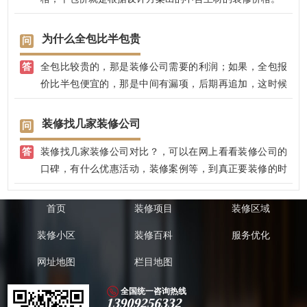
为什么全包比半包贵
全包比较贵的，那是装修公司需要的利润；如果，全包报
价比半包便宜的，那是中间有漏项，后期再追加，这时候
就要小心了。
装修找几家装修公司
装修找几家装修公司对比？，可以在网上看看装修公司的
口碑，有什么优惠活动，装修案例等，到真正要装修的时
候，可以选择3-4家装修公司，没有必要选择太多，否则，
选到最后，浪费自己的精力不说，各种对比因素太多，以
首页
装修项目
装修区域
至于使自己也没有了主张。
装修小区
装修百科
服务优化
网址地图
栏目地图
全国统一咨询热线
13909256332