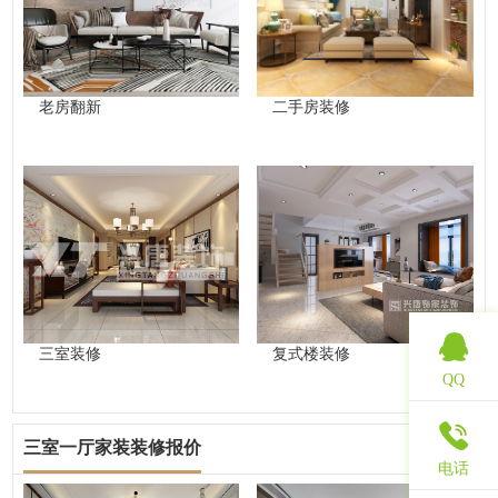
老房翻新
二手房装修
三室装修
复式楼装修
QQ
三室一厅家装装修报价
查看更多
电话