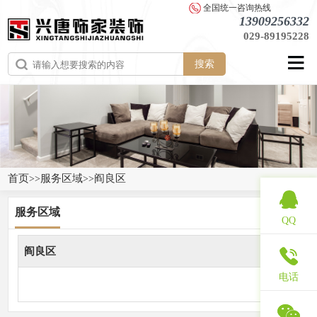
全国统一咨询热线
13909256332
029-89195228
搜索
首页
服务区域
阎良区
>>
>>
服务区域
QQ
阎良区
电话