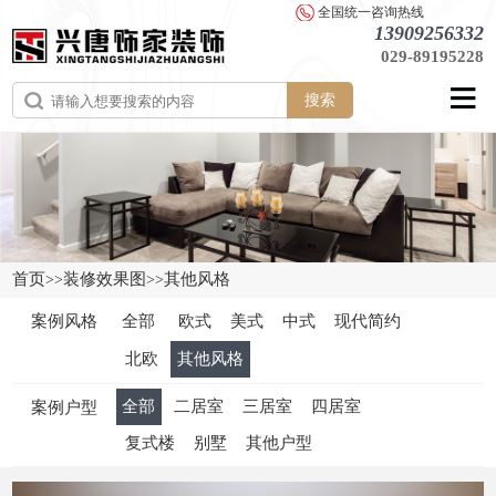
全国统一咨询热线
13909256332
029-89195228
搜索
首页
装修效果图
其他风格
>>
>>
案例风格
全部
欧式
美式
中式
现代简约
北欧
其他风格
全部
二居室
三居室
四居室
案例户型
复式楼
别墅
其他户型