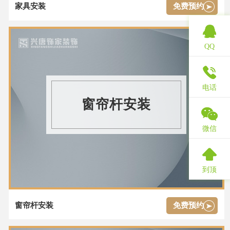
家具安装
免费预约
QQ
电话
窗帘杆安装
微信
到顶
窗帘杆安装
免费预约