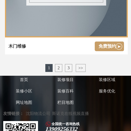
木门维修
免费预约
1
2
3
>>
首页
装修项目
装修区域
装修小区
装修百科
服务优化
网址地图
栏目地图
友情链接：
沈阳物流公司
斯诺克在线视频直播
全国统一咨询热线
13909256332