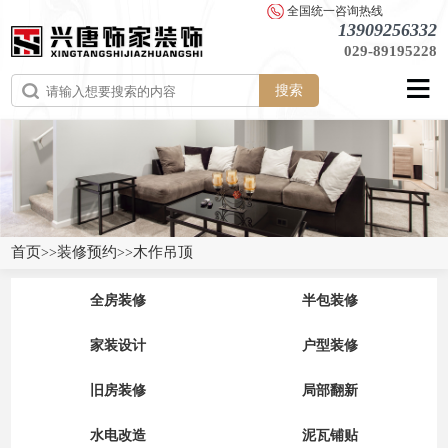
全国统一咨询热线
13909256332
029-89195228
搜索
首页
装修预约
木作吊顶
>>
>>
全房装修
半包装修
家装设计
户型装修
旧房装修
局部翻新
水电改造
泥瓦铺贴