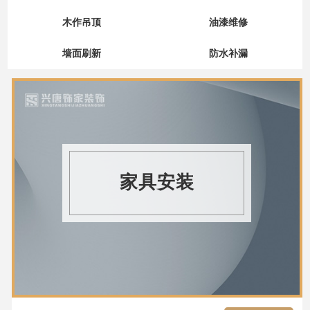
木作吊顶
油漆维修
墙面刷新
防水补漏
家具安装