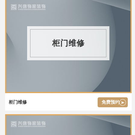
柜门维修
柜门维修
免费预约