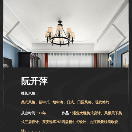
阮开萍
擅长风格：
美式风格、新中式、地中海、日式、田园风格、现代简约
从业时间：
12年
作品：
灞业大境美式设计、风憬天下美
式三居设计、莱安逸晖260四居新中式设计、曲江风景线简欧设
计。。。。。。