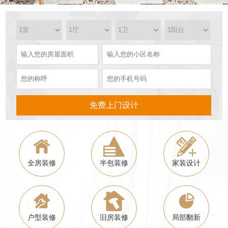
免费上门设计
全房装修
半包装修
家装设计
户型装修
旧房装修
局部翻新