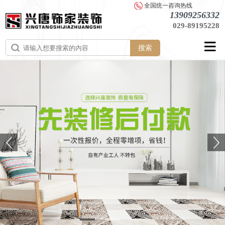
全国统一咨询热线
13909256332
029-89195228
搜索