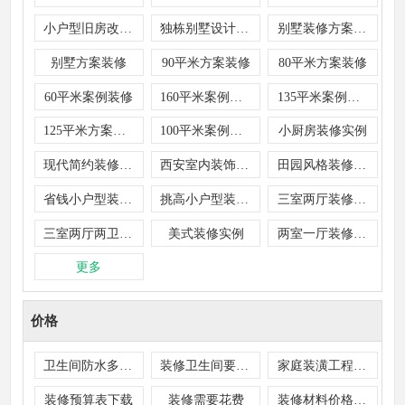
小户型旧房改造实例
独栋别墅设计方案装修
别墅装修方案设计
别墅方案装修
90平米方案装修
80平米方案装修
60平米案例装修
160平米案例装修
135平米案例装修
125平米方案装修
100平米案例装修
小厨房装修实例
现代简约装修实例
西安室内装饰装修实例
田园风格装修实例
省钱小户型装修实例
挑高小户型装修实例
三室两厅装修实例
三室两厅两卫装修实例
美式装修实例
两室一厅装修实例
更多
价格
卫生间防水多少钱
装修卫生间要多少钱
家庭装潢工程材料预算表
装修预算表下载
装修需要花费
装修材料价格清单