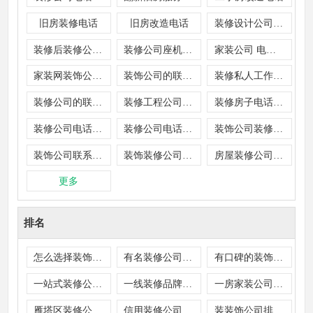
旧房装修电话
旧房改造电话
装修设计公司联系方式
装修后装修公司电话号码
装修公司座机电话号码
家装公司 电话 地址
家装网装饰公司电话
装饰公司的联系方式
装修私人工作室电话
装修公司的联系方式
装修工程公司电话
装修房子电话号码
装修公司电话名单
装修公司电话大全
装饰公司装修热线
装饰公司联系电话
装饰装修公司电话
房屋装修公司电话
更多
排名
怎么选择装饰公司排名
有名装修公司排行榜
有口碑的装饰公司排名
一站式装修公司排名
一线装修品牌排行
一房家装公司排名
雁塔区装修公司排名
信用装修公司排名
装装饰公司排行榜