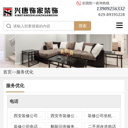
全国统一咨询热线
13909256332
029-89195228
搜索
首页
服务优化
>>
服务优化
电话
西安装修公司电话号码是多少
西安市装修公司电话号码多少
装修公司坐机号码是多少
装修公司电话是多少
翻新旧房服务电话
二手房改造电话