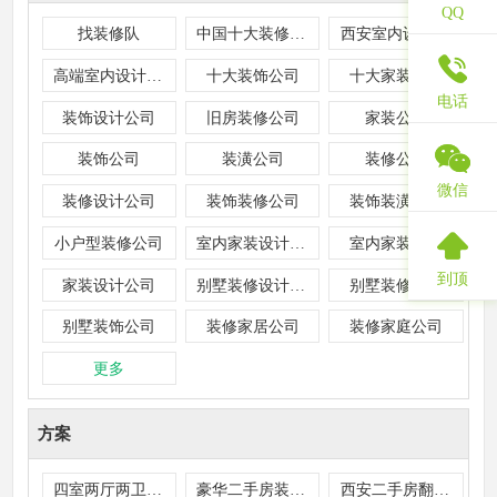
QQ
找装修队
中国十大装修公司
西安室内设计公司
高端室内设计公司
十大装饰公司
十大家装公司
电话
装饰设计公司
旧房装修公司
家装公司
装饰公司
装潢公司
装修公司
微信
装修设计公司
装饰装修公司
装饰装潢公司
小户型装修公司
室内家装设计公司
室内家装公司
到顶
家装设计公司
别墅装修设计公司
别墅装修公司
别墅装饰公司
装修家居公司
装修家庭公司
更多
方案
四室两厅两卫装修实例
豪华二手房装饰实例
西安二手房翻新实例