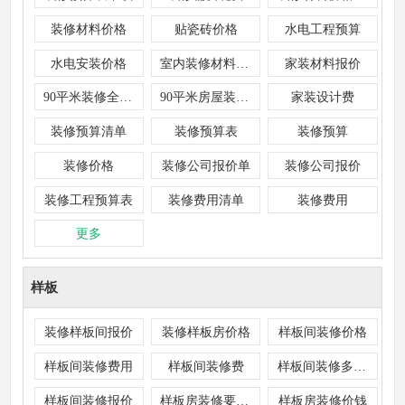
装修材料价格
贴瓷砖价格
水电工程预算
水电安装价格
室内装修材料价格
家装材料报价
90平米装修全包价格
90平米房屋装修费用清单要多少钱
家装设计费
装修预算清单
装修预算表
装修预算
装修价格
装修公司报价单
装修公司报价
装修工程预算表
装修费用清单
装修费用
更多
样板
装修样板间报价
装修样板房价格
样板间装修价格
样板间装修费用
样板间装修费
样板间装修多少钱
样板间装修报价
样板房装修要多少钱
样板房装修价钱