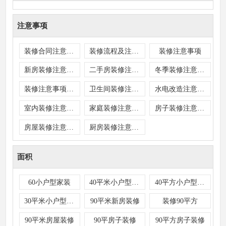
注意事项
装修合同注意事项
装修流程及注意事项
装修注意事项
新房装修注意事项
二手房装修注意事项
冬季装修注意事项
装修注意事项及细节
卫生间装修注意事项
水电改造注意事项
室内装修注意事项
家庭装修注意事项
房子装修注意事项
房屋装修注意事项
厨房装修注意事项
面积
60小户型家装
40平米小户型装修
40平方小户型装修
30平米小户型装修
90平米新房装修
装修90平方
90平米房屋装修
90平房子装修
90平方房子装修