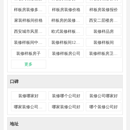
样板房装修多少钱
样板房装修价格
样板房装修报价
家装样板间价格
样板房的装修价格
西安二层楼房400平米豪华装修样品房
西安城市风景夏日景色装修样板间
欧式装修样板房80平米
装修样品房
装修样板间中式风格
装修样板间120平方米三室二厅家
装修样板间
装修样板房子
装修样板房公司
装修样板房卫生间
更多
口碑
装修哪家好
装修哪个公司好
装修公司哪家好
哪家装修公司口碑好
哪家装修公司好
哪个装修公司好
地址