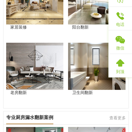
QQ
电话
家居装修
阳台翻新
微信
到顶
老房翻新
卫生间翻新
专业厨房漏水翻新案例
查看更多