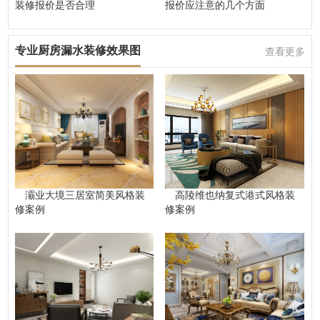
装修报价是否合理
报价应注意的几个方面
专业厨房漏水装修效果图
查看更多
灞业大境三居室简美风格装
高陵维也纳复式港式风格装
修案例
修案例