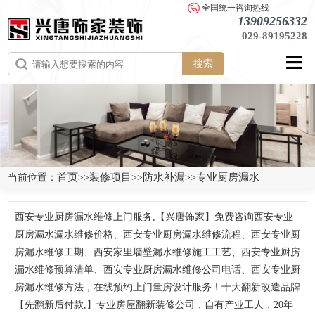
全国统一咨询热线
13909256332
029-89195228
搜索
首页
装修项目
防水补漏
专业厨房漏水
当前位置：
>>
>>
>>
西安专业厨房漏水维修上门服务,【兴唐饰家】免费咨询西安专业
厨房漏水漏水维修价格、西安专业厨房漏水维修流程、西安专业厨
房漏水维修工期、西安家里墙壁漏水维修施工工艺、西安专业厨房
漏水维修预算清单、西安专业厨房漏水维修公司电话、西安专业厨
房漏水维修方法，在线预约上门量房设计服务！十大翻新改造品牌
【先翻新后付款,】专业房屋翻新装修公司，自有产业工人，20年