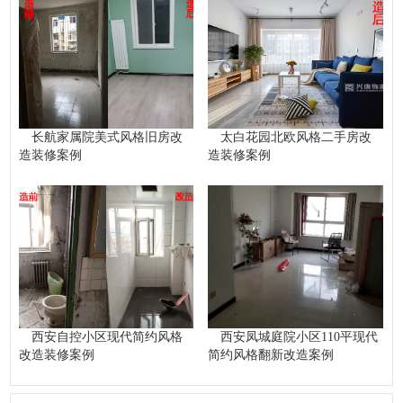
长航家属院美式风格旧房改
太白花园北欧风格二手房改
造装修案例
造装修案例
西安自控小区现代简约风格
西安凤城庭院小区110平现代
改造装修案例
简约风格翻新改造案例