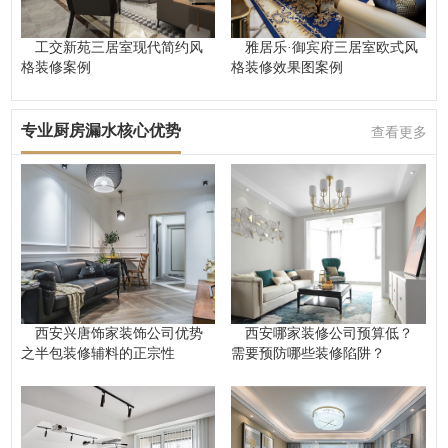
工交新苑三居室现代简约风
雅居乐·御宾府三居室欧式风
格装修案例
格装修效果图案例
专业厨房漏水核心优势
查看更多
西安兴唐饰家装饰公司优势
西安哪家装修公司预算低？
之半包装修辅料的正宗性
需要预防哪些装修陷阱？