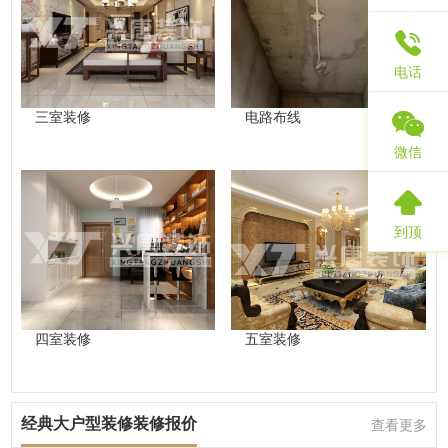
电话
三室装修
电路布线
微信
到顶
四室装修
五室装修
经典大户型装修装修报价
查看更多