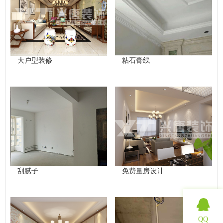
大户型装修
粘石膏线
刮腻子
免费量房设计
QQ