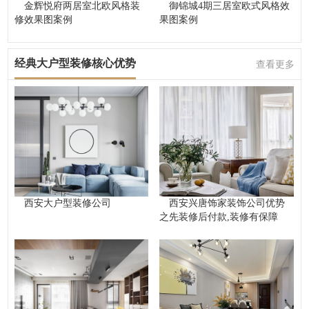
金辉悦府两居室北欧风格装
御锦城4期三居室欧式风格效
修效果图案例
果图案例
经典大户型装修核心优势
查看更多
西安大户型装修公司
西安兴唐饰家装饰公司优势
之先装修后付款,装修有保障