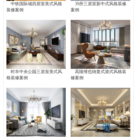
中铁国际城四居室美式风格
39所三居室新中式风格装修
装修案例
案例
时丰中央公园三居室美式风
高陵维也纳复式港式风格装
格装修案例
修案例