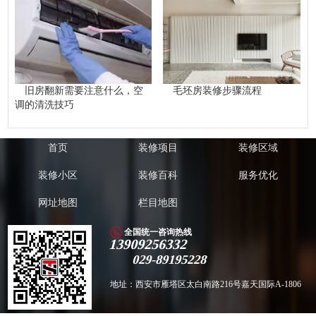
旧房翻新需要注意什么，空
毛坯房装修步骤流程
调的清洗技巧
首页
装修项目
装修区域
装修小区
装修百科
服务优化
网址地图
栏目地图
全国统一咨询热线
13909256332
029-89195228
地址：西安市雁塔区太白南路216号嘉天国际A-1806