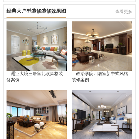
经典大户型装修装修效果图
查看更多
灞业大境三居室北欧风格装
政治学院四居室新中式风格
修案例
装修案例