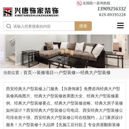
全国统一咨询热线
13909256332
029-89195228
搜索
首页
装修项目
户型装修
经典大户型装修
当前位置：
>>
>>
>>
西安经典大户型装修上门服务,【兴唐饰家】免费咨询经典大户型
装修风格图片、经典大户型装修效果图大全、经典大户型装修案
例、经典大户型装修要点、经典大户型装修攻略、经典大房子装修
如何设计？西安经典大户型装修公司电话、西安经典大户型装修公
司排名前十强、西安经典大户型装修公司在线预约，上门量房设计
服务！大户型装修十大品牌【先施工后付款,】专业房屋翻新装修