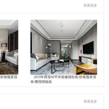
查看更多
表/价格预算清
2019年西安60平米装修报价表/价格预算清
单/费用明细表
查看更多