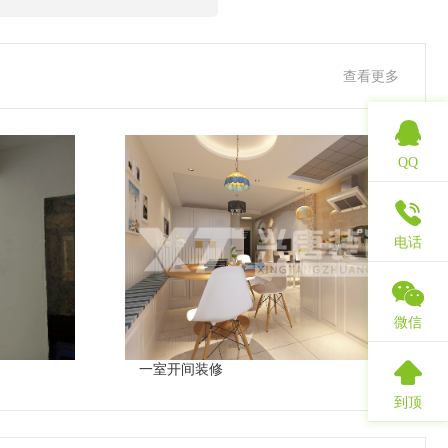
查看更多
QQ
电话
微信
一室开间装修
到顶