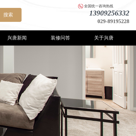
全国统一咨询热线
13909256332
搜索
029-89195228
兴唐新闻
装修问答
关于兴唐