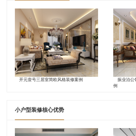
开元壹号三居室简欧风格装修案例
振业泊公
例
小户型装修核心优势