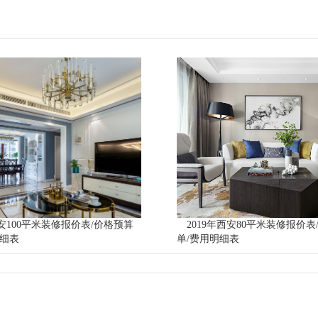
西安100平米装修报价表/价格预算
2019年西安80平米装修报价
明细表
单/费用明细表