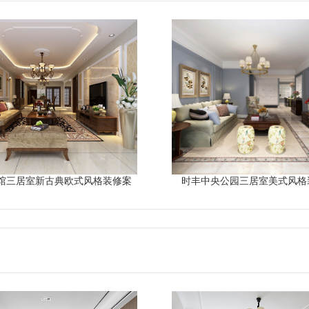
馆三居室新古典欧式风格装修案
时丰中央公园三居室美式风格