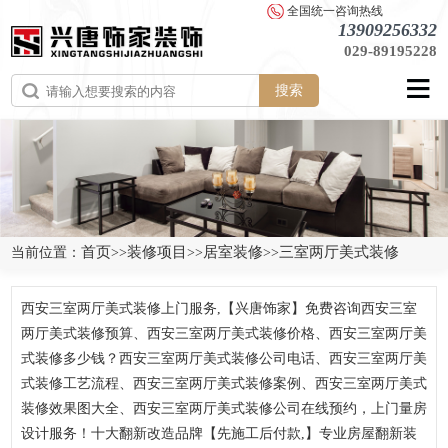
全国统一咨询热线
13909256332
029-89195228
搜索
首页
装修项目
居室装修
三室两厅美式装修
当前位置：
>>
>>
>>
西安三室两厅美式装修上门服务,【兴唐饰家】免费咨询西安三室
两厅美式装修预算、西安三室两厅美式装修价格、西安三室两厅美
式装修多少钱？西安三室两厅美式装修公司电话、西安三室两厅美
式装修工艺流程、西安三室两厅美式装修案例、西安三室两厅美式
装修效果图大全、西安三室两厅美式装修公司在线预约，上门量房
设计服务！十大翻新改造品牌【先施工后付款,】专业房屋翻新装