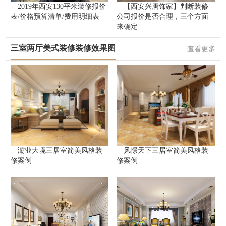
2019年西安130平米装修报价
【西安兴唐饰家】判断装修
表/价格预算清单/费用明细表
公司报价是否合理，三个方面
来确定
三室两厅美式装修装修效果图
查看更多
灞业大境三居室简美风格装
风憬天下三居室简美风格装
修案例
修案例