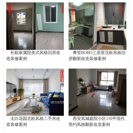
长航家属院美式风格旧房改
摩登BOBO三居室北欧风格旧
造装修案例
房翻新改造装修案例
太白花园北欧风格二手房改
西安凤城庭院小区110平现代
造装修案例
简约风格翻新改造案例