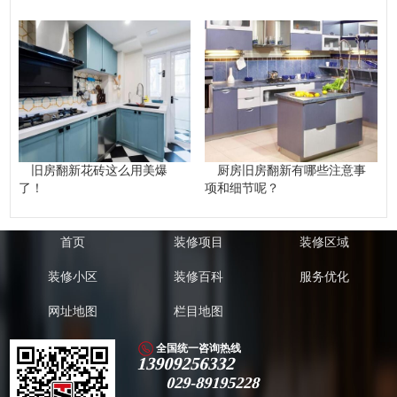
旧房翻新花砖这么用美爆
厨房旧房翻新有哪些注意事
了！
项和细节呢？
首页
装修项目
装修区域
装修小区
装修百科
服务优化
网址地图
栏目地图
全国统一咨询热线
13909256332
029-89195228