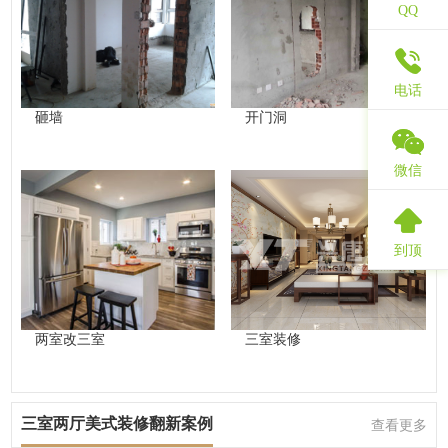
QQ
电话
砸墙
开门洞
微信
到顶
两室改三室
三室装修
三室两厅美式装修翻新案例
查看更多