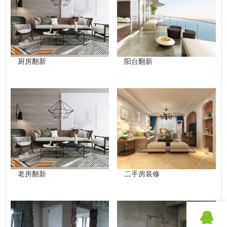
厨房翻新
阳台翻新
老房翻新
二手房装修