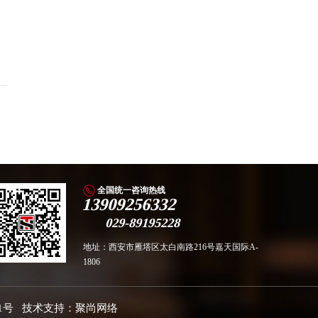
全国统一咨询热线
13909256332
029-89195228
地址：西安市雁塔区太白南路216号嘉天国际A-
1806
1号
技术支持：
聚尚网络