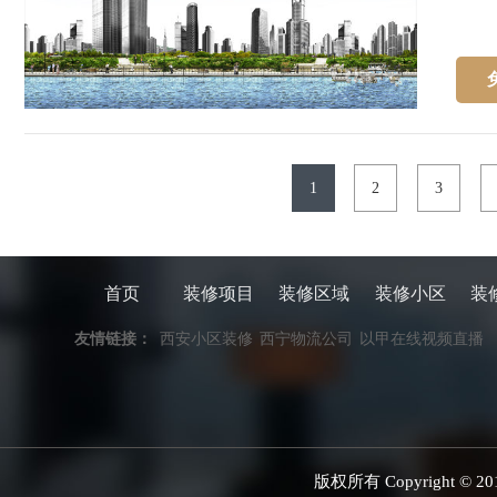
1
2
3
首页
装修项目
装修区域
装修小区
装
友情链接：
西安小区装修
西宁物流公司
以甲在线视频直播
版权所有 Copyright 