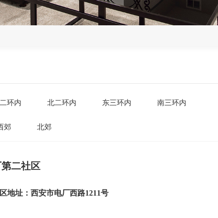
二环内
北二环内
东三环内
南三环内
西郊
北郊
厂第二社区
区地址：西安市电厂西路1211号