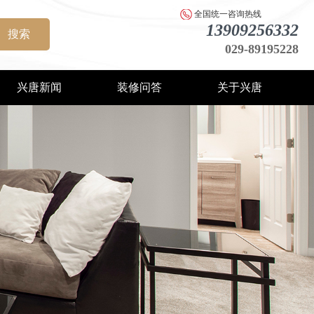
全国统一咨询热线
13909256332
搜索
029-89195228
兴唐新闻
装修问答
关于兴唐