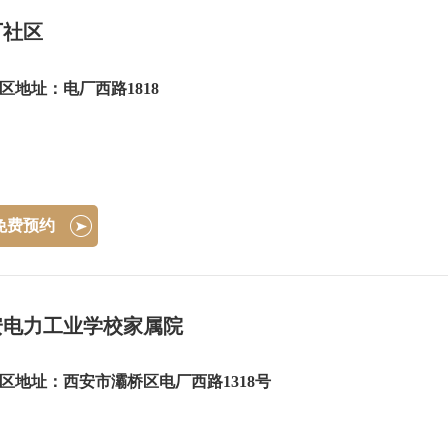
厂社区
区地址：电厂西路1818
免费预约
安电力工业学校家属院
区地址：西安市灞桥区电厂西路1318号