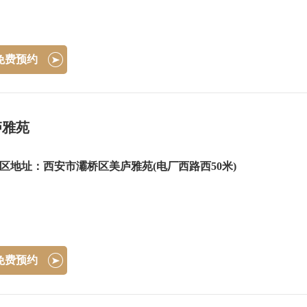
免费预约
庐雅苑
区地址：西安市灞桥区美庐雅苑(电厂西路西50米)
免费预约