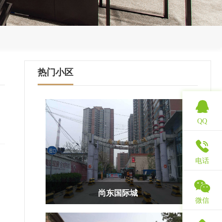
热门小区
QQ
电话
尚东国际城
微信