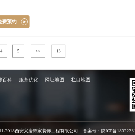
免费预约
4
5
>>
13
修百科
服务优化
网址地图
栏目地图
©️ 2011-2018西安兴唐饰家装饰工程有限公司 备案号：
陕ICP备1802223