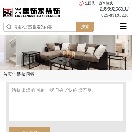
全国统一咨询热线
13909256332
029-89195228
搜索
首页
装修问答
>>