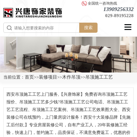
全国统一咨询热线
13909256332
029-89195228
搜索
首页
装修项目
木作吊顶
吊顶施工工艺
当前位置：
>>
>>
>>
西安吊顶施工工艺上门服务,【兴唐饰家】免费咨询吊顶施工工艺
报价、吊顶施工工艺多少钱?吊顶施工工艺公司电话、吊顶施工工
艺工艺流程、吊顶施工工艺案例、吊顶施工工艺效果图大全、西安
装修公司在线预约，上门量房设计服务！西安十大装修品牌【先施
工后付款,】专业房屋装修公司，自有产业工人，20年装修施工经
验，快速上门，签约施工，品质保证，不满意免费返工，优惠的价