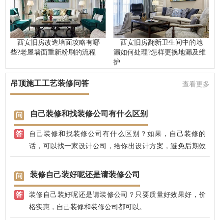
西安旧房改造墙面攻略有哪
西安旧房翻新卫生间中的地
些?老屋墙面重新粉刷的流程
漏如何处理?怎样更换地漏及维
护
吊顶施工工艺装修问答
查看更多
自己装修和找装修公司有什么区别
自己装修和找装修公司有什么区别？如果，自己装修的
话，可以找一家设计公司，给你出设计方案，避免后期效
果不好；找装修公司的话，可以有专业的设计师，全程把
控装修效果，不用担心装修效果好不好，装修质量大可放
装修自己装好呢还是请装修公司
心，兴唐饰家，有自己的江苏施工团队，先装修后付款，
装修自己装好呢还是请装修公司？只要质量好效果好，价
省心放心。
格实惠，自己装修和装修公司都可以。