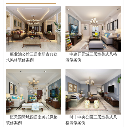
振业泊公馆三居室新古典欧
中建开元城三居室美式风格
式风格装修案例
装修案例
恒天国际城四居室美式风格
时丰中央公园三居室美式风
装修案例
格装修案例