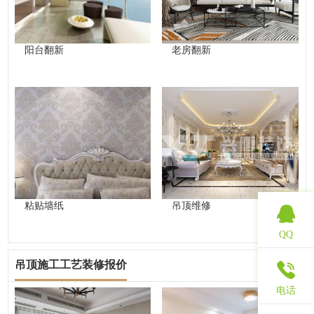
阳台翻新
老房翻新
粘贴墙纸
吊顶维修
QQ
吊顶施工工艺装修报价
查看更多
电话