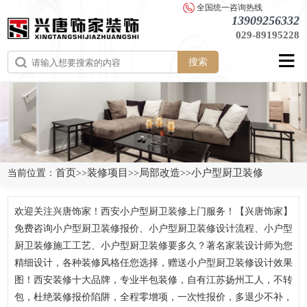
全国统一咨询热线
13909256332
029-89195228
搜索
首页
装修项目
局部改造
小户型厨卫装修
当前位置：
>>
>>
>>
欢迎关注兴唐饰家！西安小户型厨卫装修上门服务！【兴唐饰家】
免费咨询小户型厨卫装修报价、小户型厨卫装修设计流程、小户型
厨卫装修施工工艺、小户型厨卫装修要多久？著名家装设计师为您
精细设计，各种装修风格任您选择，赠送小户型厨卫装修设计效果
图！西安装修十大品牌，专业半包装修，自有江苏扬州工人，不转
包，杜绝装修报价陷阱，全程零增项，一次性报价，多退少不补，