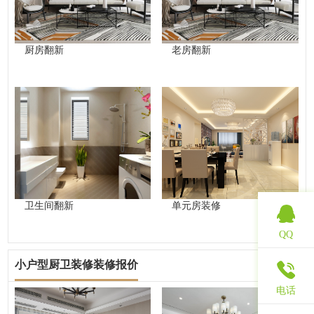
厨房翻新
老房翻新
卫生间翻新
单元房装修
QQ
小户型厨卫装修装修报价
查看更多
电话