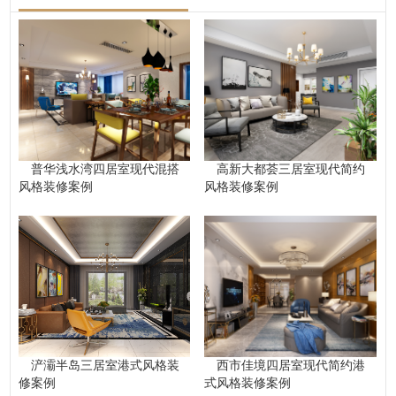
普华浅水湾四居室现代混搭
高新大都荟三居室现代简约
风格装修案例
风格装修案例
浐灞半岛三居室港式风格装
西市佳境四居室现代简约港
修案例
式风格装修案例