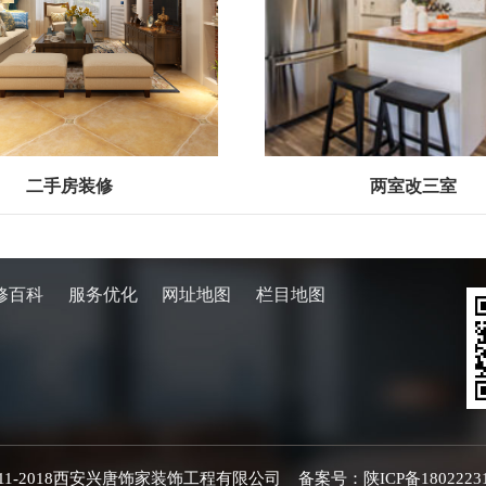
二手房装修
两室改三室
修百科
服务优化
网址地图
栏目地图
©️ 2011-2018西安兴唐饰家装饰工程有限公司 备案号：
陕ICP备1802223