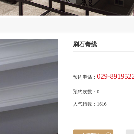
刷石膏线
029-891952
预约电话：
预约次数：0
人气指数：1616