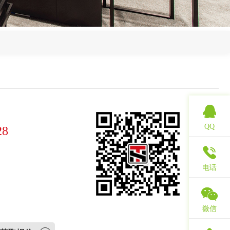
QQ
28
电话
微信