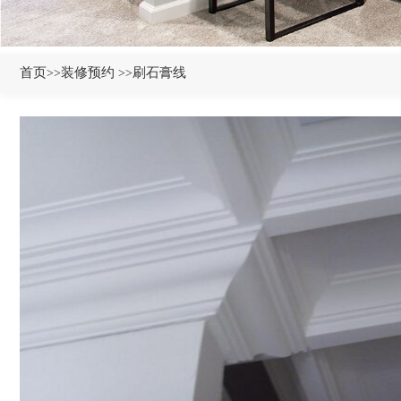
首页
装修预约
刷石膏线
>>
>>