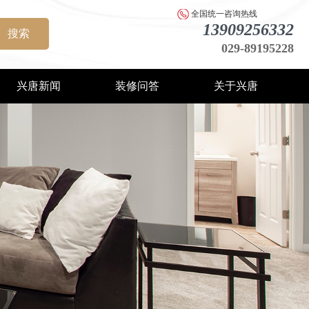
全国统一咨询热线
13909256332
搜索
029-89195228
兴唐新闻
装修问答
关于兴唐