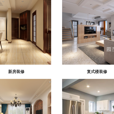
新房装修
复式楼装修