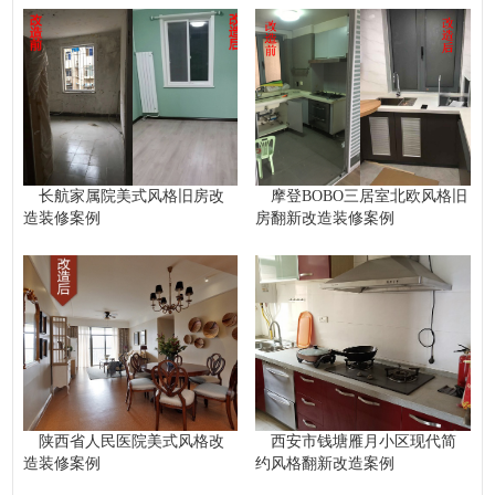
长航家属院美式风格旧房改
摩登BOBO三居室北欧风格旧
造装修案例
房翻新改造装修案例
陕西省人民医院美式风格改
西安市钱塘雁月小区现代简
造装修案例
约风格翻新改造案例