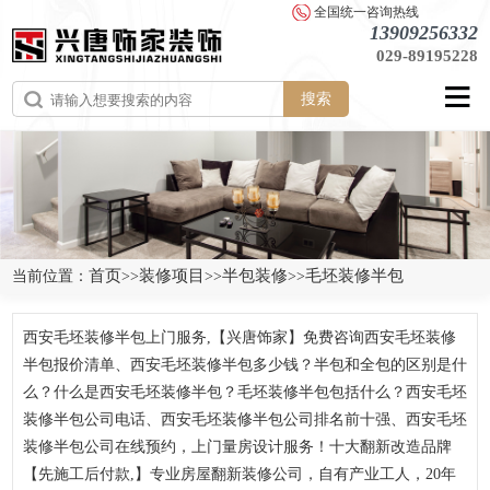
全国统一咨询热线
13909256332
029-89195228
搜索
首页
装修项目
半包装修
毛坯装修半包
当前位置：
>>
>>
>>
西安毛坯装修半包上门服务,【兴唐饰家】免费咨询西安毛坯装修
半包报价清单、西安毛坯装修半包多少钱？半包和全包的区别是什
么？什么是西安毛坯装修半包？毛坯装修半包包括什么？西安毛坯
装修半包公司电话、西安毛坯装修半包公司排名前十强、西安毛坯
装修半包公司在线预约，上门量房设计服务！十大翻新改造品牌
【先施工后付款,】专业房屋翻新装修公司，自有产业工人，20年