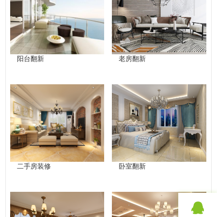
阳台翻新
老房翻新
二手房装修
卧室翻新