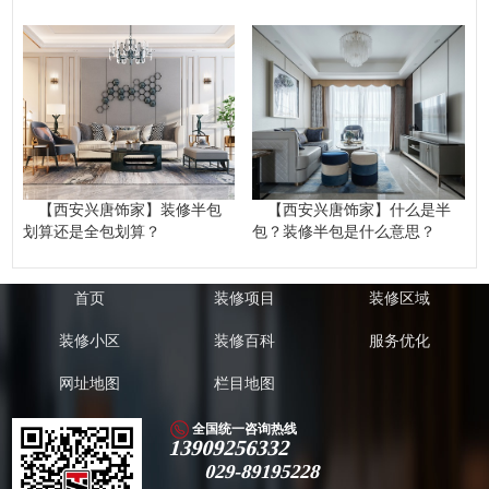
【西安兴唐饰家】装修半包
【西安兴唐饰家】什么是半
划算还是全包划算？
包？装修半包是什么意思？
首页
装修项目
装修区域
装修小区
装修百科
服务优化
网址地图
栏目地图
全国统一咨询热线
13909256332
029-89195228