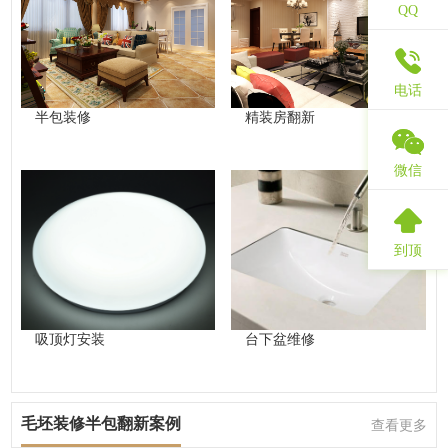
QQ
电话
半包装修
精装房翻新
微信
到顶
吸顶灯安装
台下盆维修
毛坯装修半包翻新案例
查看更多