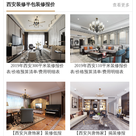
西安装修半包装修报价
查看更多
2019年西安300平米装修报价
2019年西安110平米装修报价
表/价格预算清单/费用明细表
表/价格预算清单/费用明细表
【西安兴唐饰家】装修低报
【西安兴唐饰家】揭装修报