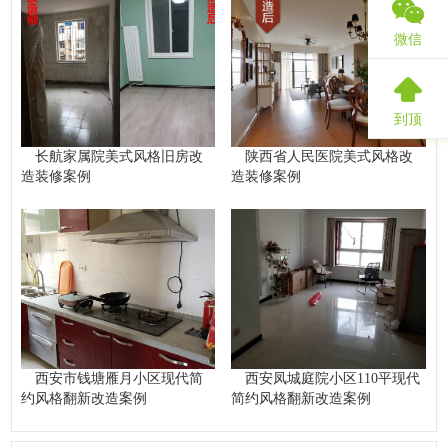
微信
到顶
长航家属院美式风格旧房改
陕西省人民医院美式风格改
造装修案例
造装修案例
西安市钱塘雁月小区现代简
西安凤城庭院小区110平现代
约风格翻新改造案例
简约风格翻新改造案例