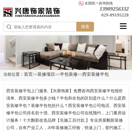
全国统一咨询热线
13909256332
029-89195228
搜索
首页
装修项目
半包装修
西安装修半包
当前位置：
>>
>>
>>
西安装修半包上门服务,【兴唐饰家】免费咨询西安装修半包报价
清单、西安装修半包多少钱？半包和全包的区别是什么？什么是西
安装修半包？装修半包包括什么？西安装修半包公司电话、西安装
修半包公司排名前十强、西安装修半包公司在线预约，上门量房设
计服务！十大翻新改造品牌【先施工后付款,】专业房屋翻新装修
公司，自有产业工人，20年装修施工经验，快速上门，签约施工，