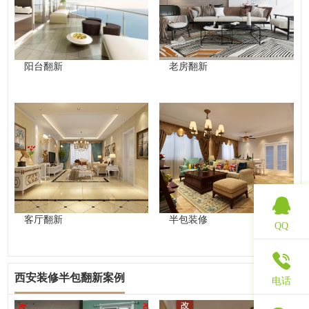
阳台翻新
老房翻新
客厅翻新
半包装修
QQ
西安装修半包翻新案例
查看更多
电话