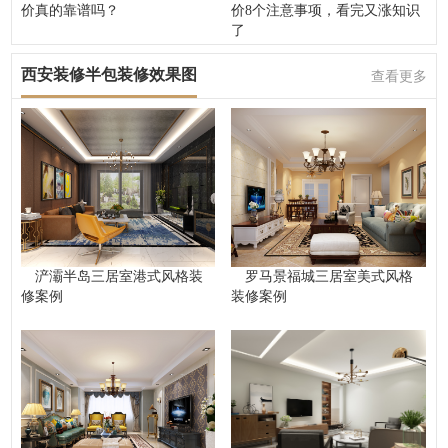
价真的靠谱吗？
价8个注意事项，看完又涨知识
了
西安装修半包装修效果图
查看更多
浐灞半岛三居室港式风格装
罗马景福城三居室美式风格
修案例
装修案例