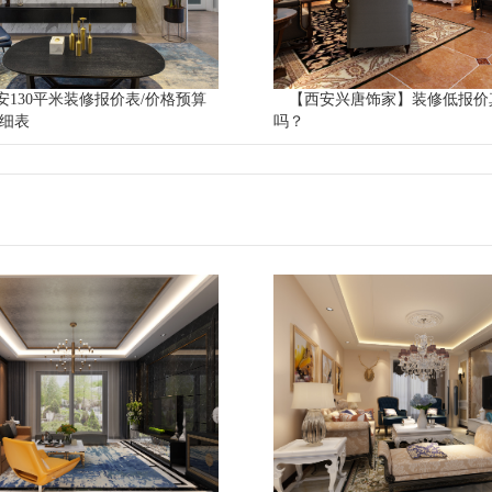
西安130平米装修报价表/价格预算
【西安兴唐饰家】装修低报价
明细表
吗？