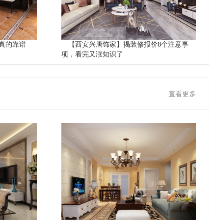
真的靠谱
【西安兴唐饰家】揭装修报价8个注意事
项，看完又涨知识了
查看更多