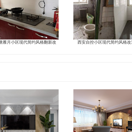
塘雁月小区现代简约风格翻新改
西安自控小区现代简约风格改