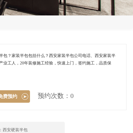
装半包？家装半包包括什么？西安家装半包公司电话、西安家装半
产业工人，20年装修施工经验，快速上门，签约施工，品质保
预约次数：0
免费预约
：西安硬装半包