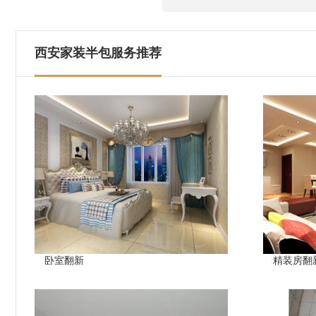
西安家装半包服务推荐
卧室翻新
精装房翻