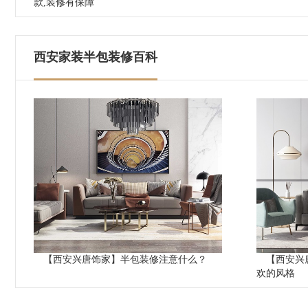
款,装修有保障
西安家装半包装修百科
【西安兴唐饰家】半包装修注意什么？
【西安兴
欢的风格