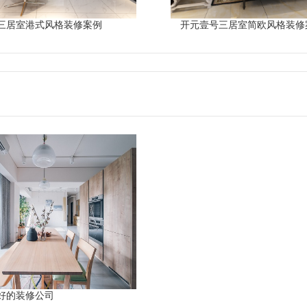
三居室港式风格装修案例
开元壹号三居室简欧风格装修
好的装修公司