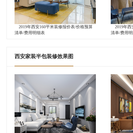
2019年西安160平米装修报价表/价格预算
2019年
清单/费用明细表
清单/费用
西安家装半包装修效果图