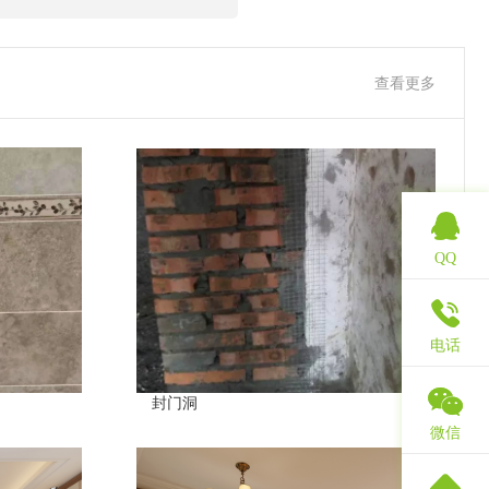
查看更多
QQ
电话
封门洞
微信