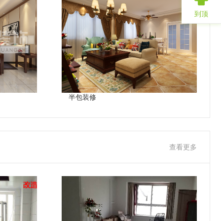
到顶
半包装修
查看更多