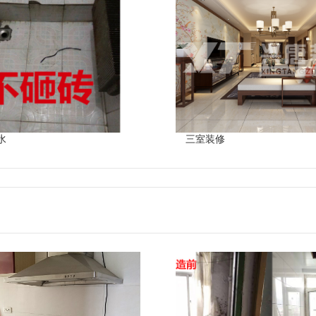
水
三室装修