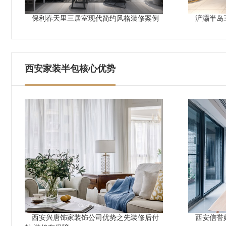
保利春天里三居室现代简约风格装修案例
浐灞半岛
西安家装半包核心优势
西安兴唐饰家装饰公司优势之先装修后付
西安信誉