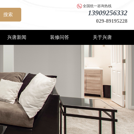
全国统一咨询热线
13909256332
搜索
029-89195228
兴唐新闻
装修问答
关于兴唐