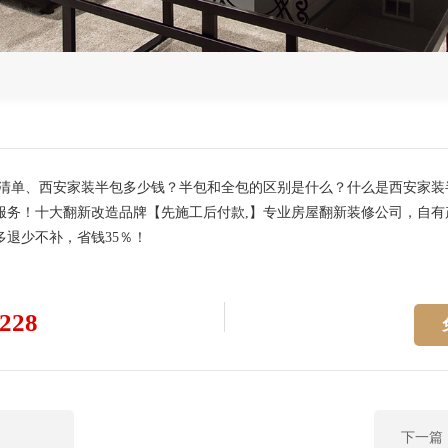
价清单、西安家装半包多少钱？半包和全包的区别是什么？什么是西安家
务！十大翻新改造品牌【先施工后付款,】专业房屋翻新装修公司，自有
退少不补，省钱35％！
228
下一篇