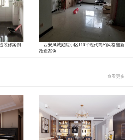
造装修案例
西安凤城庭院小区110平现代简约风格翻新
改造案例
查看更多