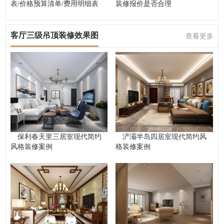
表/价格预算清单/费用明细表
装修报价是否合理
客厅三级吊顶装修效果图
查看更多
保利春天里三居室现代简约
浐灞半岛四居室现代简约风
风格装修案例
格装修案例