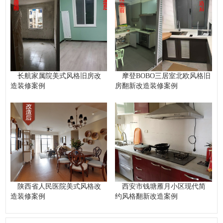
长航家属院美式风格旧房改
摩登BOBO三居室北欧风格旧
造装修案例
房翻新改造装修案例
陕西省人民医院美式风格改
西安市钱塘雁月小区现代简
造装修案例
约风格翻新改造案例