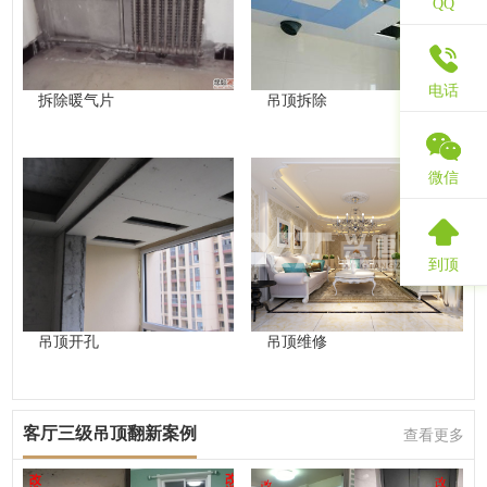
QQ
电话
拆除暖气片
吊顶拆除
微信
到顶
吊顶开孔
吊顶维修
客厅三级吊顶翻新案例
查看更多