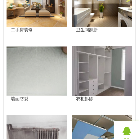
二手房装修
卫生间翻新
墙面防裂
衣柜拆除