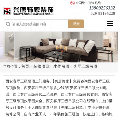
全国统一咨询热线
13909256332
029-89195228
搜索
首页
装修项目
木作吊顶
客厅三级吊顶
当前位置：
>>
>>
>>
西安客厅三级吊顶上门服务,【兴唐饰家】免费咨询西安客厅三级
吊顶报价、西安客厅三级吊顶多少钱?西安客厅三级吊顶公司电
话、西安客厅三级吊顶工艺流程、西安客厅三级吊顶案例、西安客
厅三级吊顶效果图大全、西安客厅三级吊顶公司在线预约，上门量
房设计服务！十大翻新改造品牌【先施工后付款,】专业房屋翻新
装修公司，自有产业工人，20年装修施工经验，快速上门，签约施