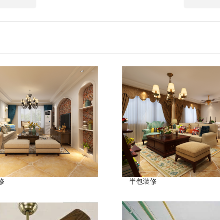
修
半包装修