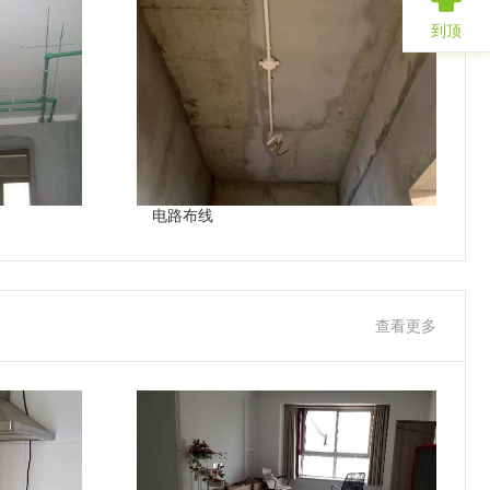
到顶
电路布线
查看更多