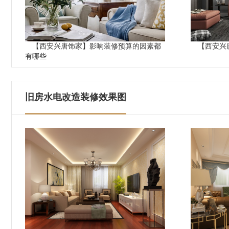
【西安兴唐饰家】影响装修预算的因素都
【西安兴
有哪些
旧房水电改造装修效果图