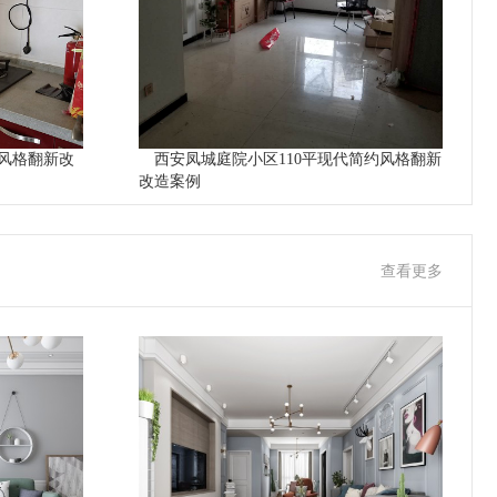
风格翻新改
西安凤城庭院小区110平现代简约风格翻新
改造案例
查看更多