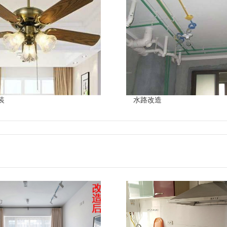
装
水路改造