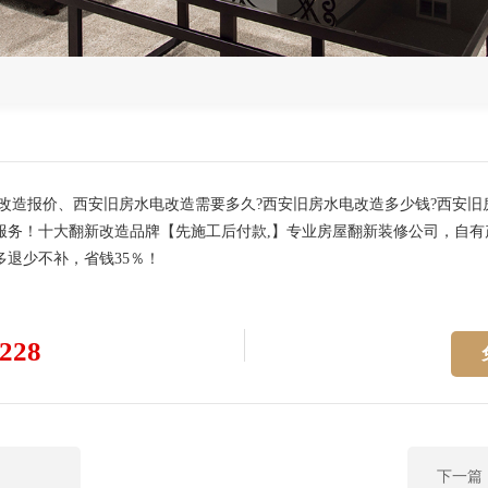
改造报价、西安旧房水电改造需要多久?西安旧房水电改造多少钱?西安
务！十大翻新改造品牌【先施工后付款,】专业房屋翻新装修公司，自有
退少不补，省钱35％！
228
下一篇