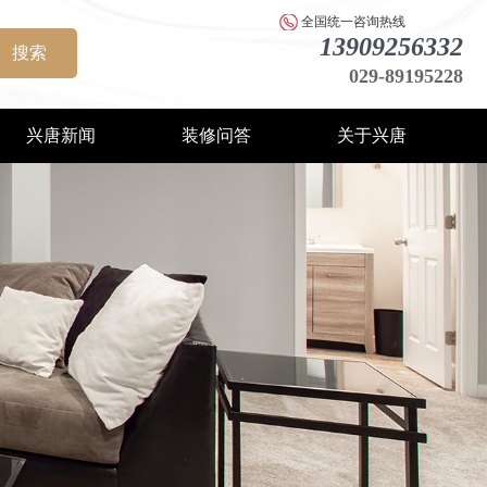
全国统一咨询热线
13909256332
搜索
029-89195228
兴唐新闻
装修问答
关于兴唐