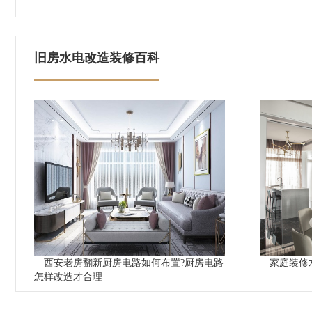
旧房水电改造装修百科
西安老房翻新厨房电路如何布置?厨房电路
家庭装修
怎样改造才合理