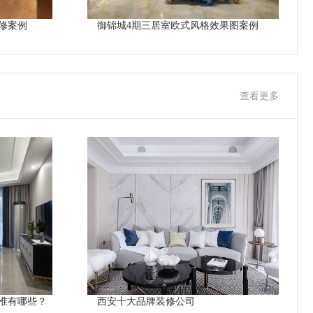
修案例
御锦城4期三居室欧式风格效果图案例
查看更多
准有哪些？
西安十大品牌装修公司