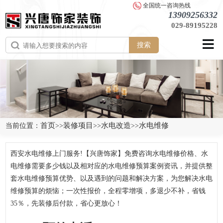
全国统一咨询热线
13909256332
029-89195228
搜索
首页
装修项目
水电改造
水电维修
当前位置：
>>
>>
>>
西安水电维修上门服务!【兴唐饰家】免费咨询水电维修价格、水
电维修需要多少钱以及相对应的水电维修预算案例资讯，并提供整
套水电维修预算优势、以及遇到的问题和解决方案，为您解决水电
维修预算的烦恼；一次性报价，全程零增项，多退少不补，省钱
35％，先装修后付款，省心更放心！