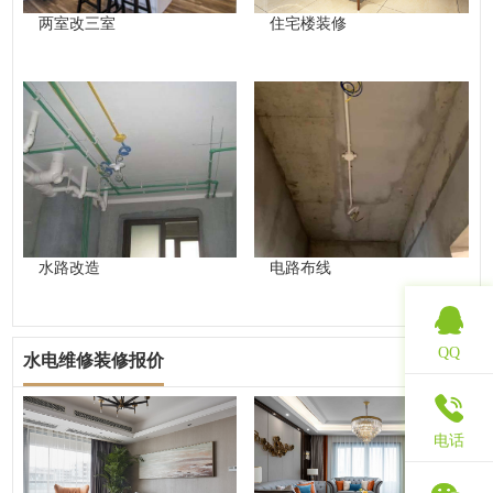
两室改三室
住宅楼装修
水路改造
电路布线
QQ
水电维修装修报价
查看更多
电话