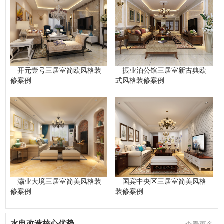
开元壹号三居室简欧风格装
振业泊公馆三居室新古典欧
修案例
式风格装修案例
灞业大境三居室简美风格装
国宾中央区三居室简美风格
修案例
装修案例
水电改造核心优势