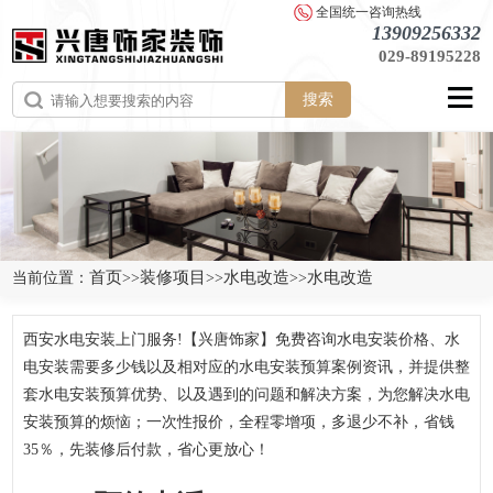
全国统一咨询热线
13909256332
029-89195228
搜索
首页
装修项目
水电改造
水电改造
当前位置：
>>
>>
>>
西安水电安装上门服务!【兴唐饰家】免费咨询水电安装价格、水
电安装需要多少钱以及相对应的水电安装预算案例资讯，并提供整
套水电安装预算优势、以及遇到的问题和解决方案，为您解决水电
安装预算的烦恼；一次性报价，全程零增项，多退少不补，省钱
35％，先装修后付款，省心更放心！