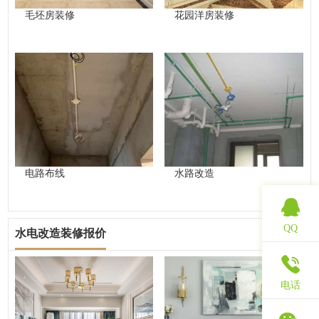
毛坯房装修
花园洋房装修
电路布线
水路改造
QQ
水电改造装修报价
查看更多
电话