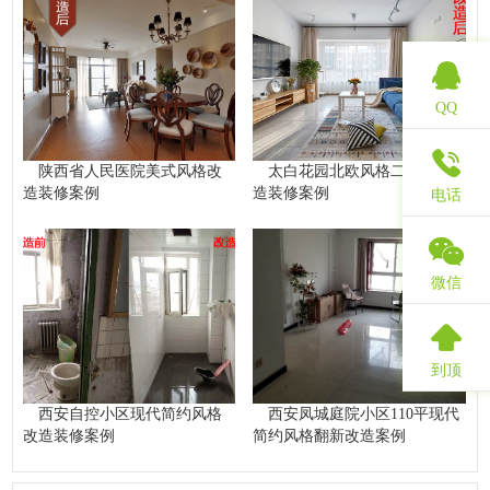
QQ
陕西省人民医院美式风格改
太白花园北欧风格二手房改
造装修案例
造装修案例
电话
微信
到顶
西安自控小区现代简约风格
西安凤城庭院小区110平现代
改造装修案例
简约风格翻新改造案例