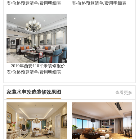
表/价格预算清单/费用明细表
表/价格预算清单/费用明细表
2019年西安110平米装修报价
表/价格预算清单/费用明细表
家装水电改造装修效果图
查看更多