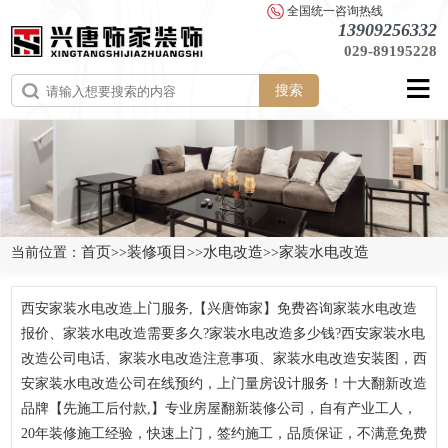
全国统一咨询热线
13909256332
029-89195228
搜索
首页
装修项目
水电改造
家装水电改造
当前位置：
>>
>>
>>
西安家装水电改造上门服务,【兴唐饰家】免费咨询家装水电改造
报价、家装水电改造需要多久?家装水电改造多少钱?西安家装水电
改造公司电话、家装水电改造注意事项、家装水电改造安装图，西
安家装水电改造公司在线预约，上门量房设计服务！十大翻新改造
品牌【先施工后付款,】专业房屋翻新装修公司，自有产业工人，
20年装修施工经验，快速上门，签约施工，品质保证，不满意免费