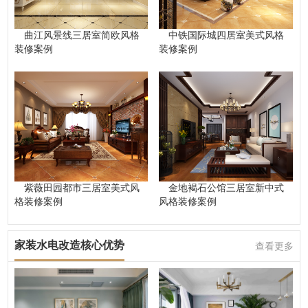
曲江风景线三居室简欧风格
中铁国际城四居室美式风格
装修案例
装修案例
紫薇田园都市三居室美式风
金地褐石公馆三居室新中式
格装修案例
风格装修案例
家装水电改造核心优势
查看更多