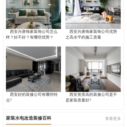
西安兴唐饰家装饰公司怎么
西安兴唐饰家装饰公司优势
样？好不好？有哪些优势？
之高水平的施工质量
西安好的装修公司有哪些特
西安资质高的装修公司是不
点?
是家装质量好?
家装水电改造装修百科
查看更多