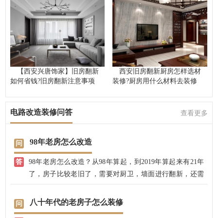
【西安兴唐饰家】旧房翻新
西安旧房翻新厨房怎样选材
如何省钱?旧房翻新注意事项
装修?厨房用什么材料去装修
电路改造装修问答
查看更多
98年老房怎么改造
98年老房怎么改造？从98年算起，到2019年算起来有21年
了，房子比较老旧了，需要对厨卫，墙面进行翻新，还需
要对原先的水电进行改造，房子的布局需要重新设计，当
然，需要重新翻新改造，需要根据业主的意愿，有局部改
八十年代的老房子怎么装修
造的，有全部重新设计装修的，我公司有专业的设计师，