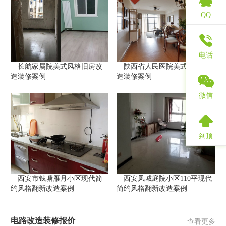
QQ
电话
长航家属院美式风格旧房改
陕西省人民医院美式风格改
造装修案例
造装修案例
微信
到顶
西安市钱塘雁月小区现代简
西安凤城庭院小区110平现代
约风格翻新改造案例
简约风格翻新改造案例
电路改造装修报价
查看更多