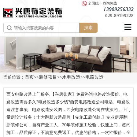
全国统一咨询热线
13909256332
029-89195228
搜索
首页
装修项目
水电改造
电路改造
当前位置：
>>
>>
>>
西安电路改造上门服务,【兴唐饰家】免费咨询电路改造报价、电
路改造需要多久?电路改造多少钱?西安电路改造公司电话、电路改
造注意事项、电路改造安装图，西安电路改造公司在线预约，上门
量房设计服务！十大翻新改造品牌【先施工后付款,】专业房屋翻
新装修公司，自有产业工人，20年装修施工经验，快速上门，签约
施工，品质保证，不满意免费返工，优惠的价格，一次性报价，全