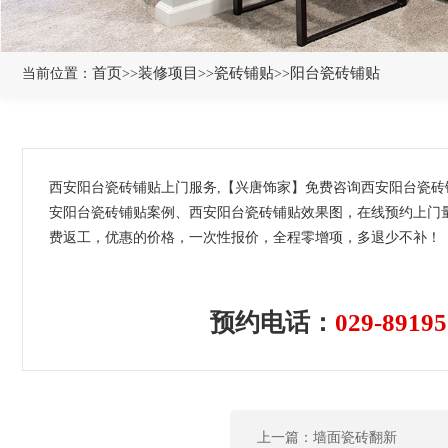
首页
装修项目
瓷砖铺贴
阳台瓷砖铺贴
当前位置：
>>
>>
>>
西安阳台瓷砖铺贴上门服务,【兴唐饰家】免费咨询西安阳台瓷砖
安阳台瓷砖铺贴案例、西安阳台瓷砖铺贴效果图，在线预约上门
费返工，优惠的价格，一次性报价，全程零增项，多退少不补！
预约电话：
029-89195
上一篇：墙面瓷砖翻新