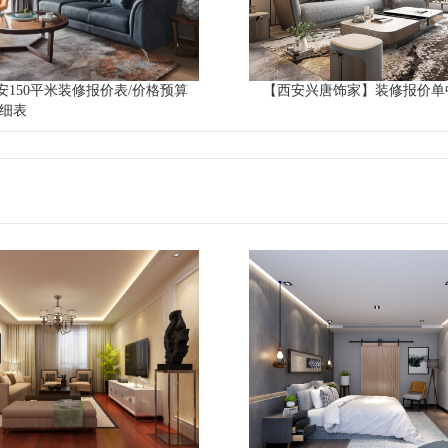
西安150平米装修报价表/价格预算
【西安兴唐饰家】装修报价单
明细表