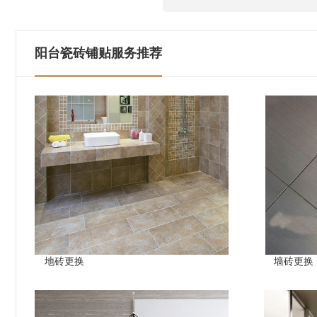
阳台瓷砖铺贴服务推荐
地砖更换
墙砖更换