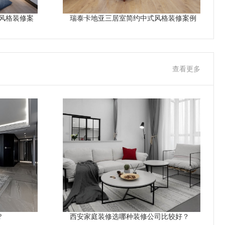
风格装修案
瑞泰卡地亚三居室简约中式风格装修案例
查看更多
?
西安家庭装修选哪种装修公司比较好？