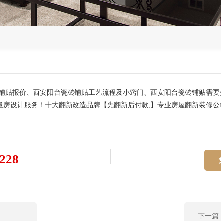
铺贴报价、西安阳台瓷砖铺贴工艺流程及小窍门、西安阳台瓷砖铺贴需要
量房设计服务！十大翻新改造品牌【先翻新后付款,】专业房屋翻新装修
228
下一篇