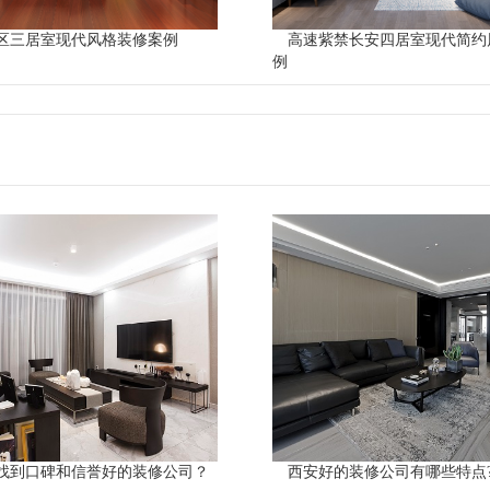
区三居室现代风格装修案例
高速紫禁长安四居室现代简约
例
找到口碑和信誉好的装修公司？
西安好的装修公司有哪些特点