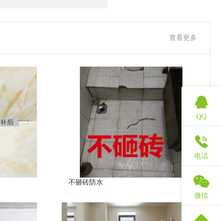
查看更多
QQ
电话
不砸砖防水
微信