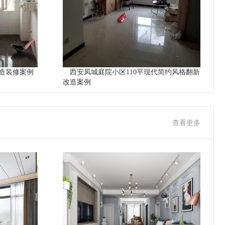
造装修案例
西安凤城庭院小区110平现代简约风格翻新
改造案例
查看更多