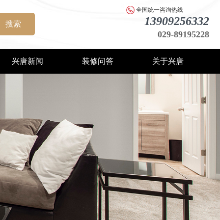
全国统一咨询热线
13909256332
搜索
029-89195228
兴唐新闻
装修问答
关于兴唐