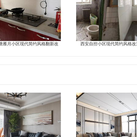
塘雁月小区现代简约风格翻新改
西安自控小区现代简约风格改