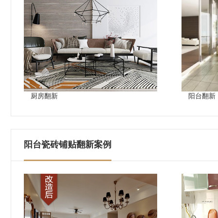
厨房翻新
阳台翻新
阳台瓷砖铺贴翻新案例