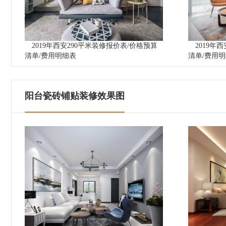
2019年西安290平米装修报价表/价格预算
2019年
清单/费用明细表
清单/费用
阳台瓷砖铺贴装修效果图