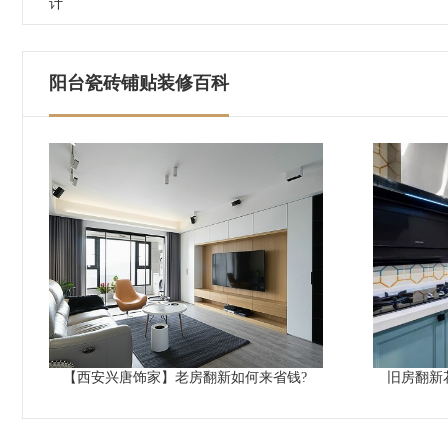
计
阳台瓷砖铺贴装修百科
【西安兴唐饰家】老房翻新如何来省钱?
旧房翻新