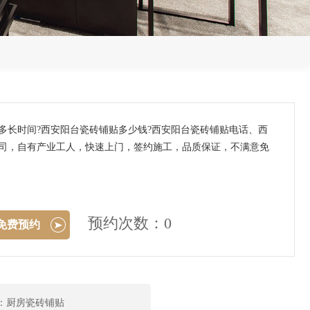
多长时间?西安阳台瓷砖铺贴多少钱?西安阳台瓷砖铺贴电话、西
公司，自有产业工人，快速上门，签约施工，品质保证，不满意免
预约次数：0
免费预约
：厨房瓷砖铺贴