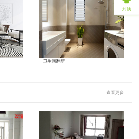
到顶
卫生间翻新
查看更多