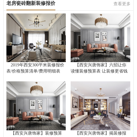
老房瓷砖翻新装修报价
查看更多
2019年西安300平米装修报价
【西安兴唐饰家】六招让你
表/价格预算清单/费用明细表
读懂装修预算表 让装修更省钱
【西安兴唐饰家】装修预算
【西安兴唐饰家】揭装修报