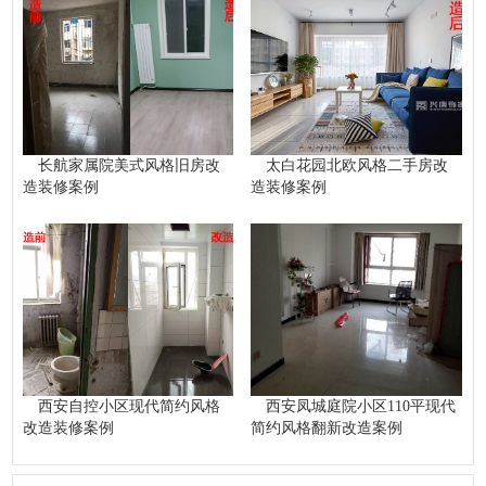
长航家属院美式风格旧房改
太白花园北欧风格二手房改
造装修案例
造装修案例
西安自控小区现代简约风格
西安凤城庭院小区110平现代
改造装修案例
简约风格翻新改造案例