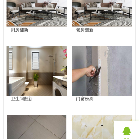
厨房翻新
老房翻新
卫生间翻新
门窗粉刷