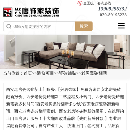
全国统一咨询热线
13909256332
029-89195228
搜索
首页
装修项目
瓷砖铺贴
老房瓷砖翻新
当前位置：
>>
>>
>>
西安老房瓷砖翻新上门服务,【兴唐饰家】免费咨询西安老房瓷砖
翻新报价、西安老房瓷砖翻新工艺流程及小窍门、西安老房瓷砖翻
新需要多长时间?西安老房瓷砖翻新多少钱?西安老房瓷砖翻新电
话、西安老房瓷砖翻新案例、西安老房瓷砖翻新效果图，在线预约
上门量房设计服务！十大翻新改造品牌【先翻新后付款,】专业房
屋翻新装修公司，自有产业工人，快速上门，签约施工，品质保