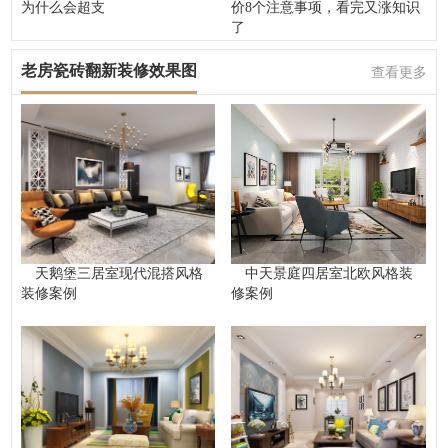
为什么会超支
价8个注意事项，看完又涨知识
了
老房瓷砖翻新装修效果图
查看更多
天鹅堡三居室现代混搭风格
中天景庭四居室北欧风格装
装修案例
修案例