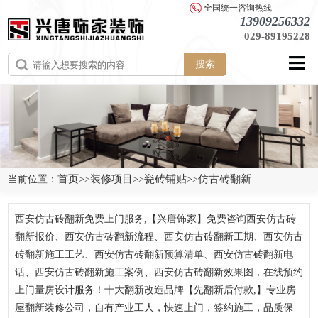
全国统一咨询热线
13909256332
029-89195228
搜索
首页
装修项目
瓷砖铺贴
仿古砖翻新
当前位置：
>>
>>
>>
西安仿古砖翻新免费上门服务,【兴唐饰家】免费咨询西安仿古砖
翻新报价、西安仿古砖翻新流程、西安仿古砖翻新工期、西安仿古
砖翻新施工工艺、西安仿古砖翻新预算清单、西安仿古砖翻新电
话、西安仿古砖翻新施工案例、西安仿古砖翻新效果图，在线预约
上门量房设计服务！十大翻新改造品牌【先翻新后付款,】专业房
屋翻新装修公司，自有产业工人，快速上门，签约施工，品质保