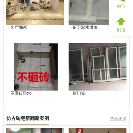
微信
客厅翻新
厨卫漏水维修
到顶
不砸砖防水
拆门窗
仿古砖翻新翻新案例
查看更多