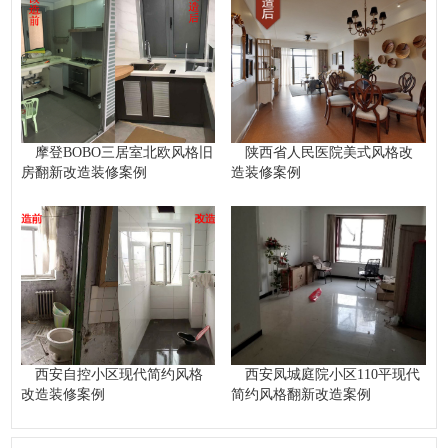
摩登BOBO三居室北欧风格旧
陕西省人民医院美式风格改
房翻新改造装修案例
造装修案例
西安自控小区现代简约风格
西安凤城庭院小区110平现代
改造装修案例
简约风格翻新改造案例