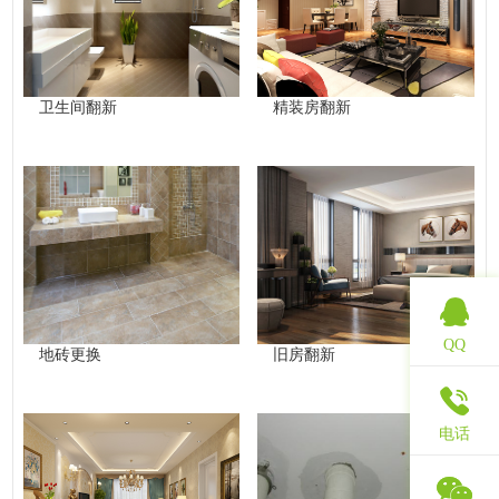
卫生间翻新
精装房翻新
QQ
地砖更换
旧房翻新
电话