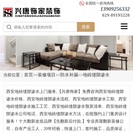
全国统一咨询热线
13909256332
029-89195228
搜索
首页
装修项目
防水补漏
地砖缝隙渗水
当前位置：
>>
>>
>>
西安地砖缝隙渗水上门服务,【兴唐饰家】免费咨询西安地砖缝隙
渗水价格、西安地砖缝隙渗水流程、西安地砖缝隙渗水工期、西安
地砖缝隙渗水施工工艺、西安地砖缝隙渗水预算清单、西安地砖缝
隙渗水公司电话、西安地砖缝隙渗水方法，在线预约上门量房设计
服务！十大翻新改造品牌【先翻新后付款,】专业房屋翻新装修公
司，自有产业工人，20年经验，快速上门，签约施工，品质保证，