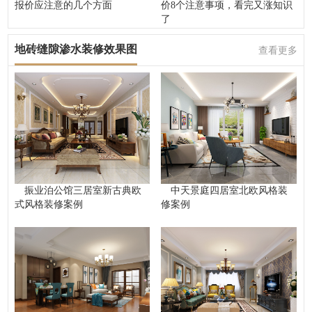
报价应注意的几个方面
价8个注意事项，看完又涨知识
了
地砖缝隙渗水装修效果图
查看更多
振业泊公馆三居室新古典欧
中天景庭四居室北欧风格装
式风格装修案例
修案例