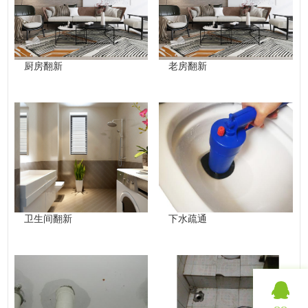
厨房翻新
老房翻新
卫生间翻新
下水疏通