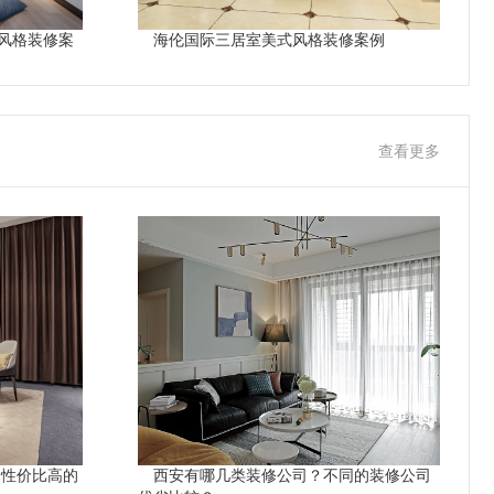
风格装修案
海伦国际三居室美式风格装修案例
查看更多
择性价比高的
西安有哪几类装修公司？不同的装修公司