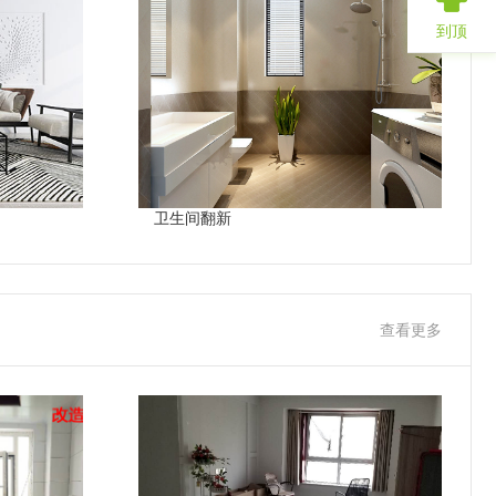
到顶
卫生间翻新
查看更多