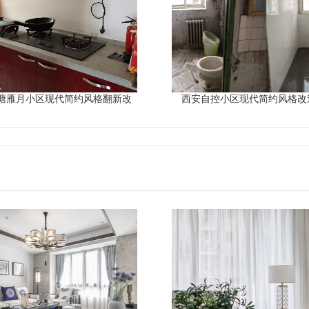
塘雁月小区现代简约风格翻新改
西安自控小区现代简约风格改