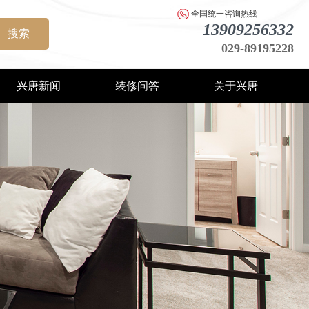
全国统一咨询热线
13909256332
搜索
029-89195228
兴唐新闻
装修问答
关于兴唐