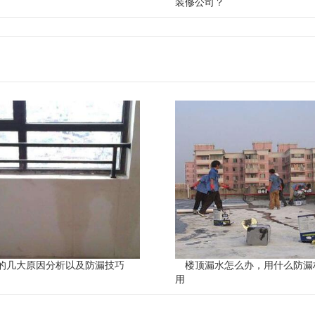
装修公司？
的几大原因分析以及防漏技巧
楼顶漏水怎么办，用什么防漏
用