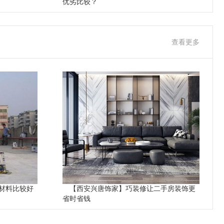
优劣比较？
查看更多
材料比较好
【西安兴唐饰家】巧装修让二手房装饰更
省时省钱