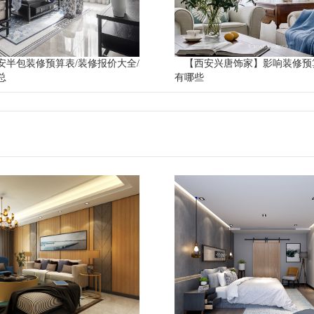
西安半包装修预算表/装修报价大全/
【西安兴唐饰家】影响装修预
总
有哪些