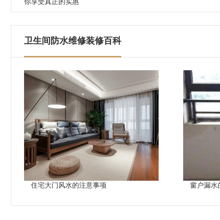
你享受真正的实惠
卫生间防水维修装修百科
住宅大门风水的注意事项
窗户漏水