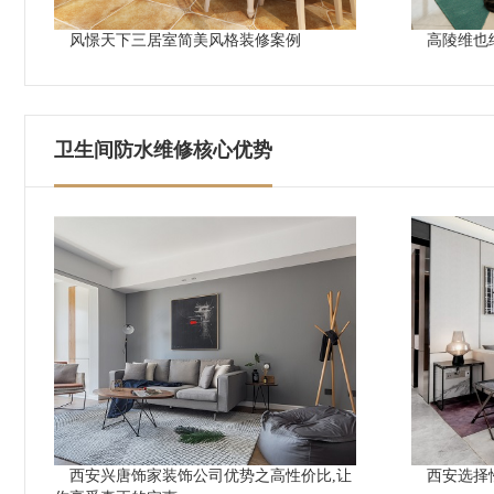
风憬天下三居室简美风格装修案例
高陵维也
卫生间防水维修核心优势
西安兴唐饰家装饰公司优势之高性价比,让
西安选择