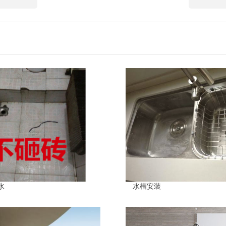
水
水槽安装