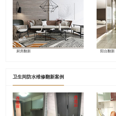
厨房翻新
阳台翻新
卫生间防水维修翻新案例