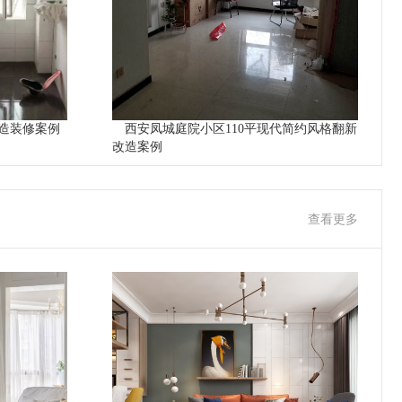
造装修案例
西安凤城庭院小区110平现代简约风格翻新
改造案例
查看更多