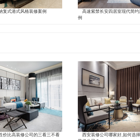
纳复式港式风格装修案例
高速紫禁长安四居室现代简约
例
性价比高装修公司的三看三不看
西安装修公司哪家好,如何选