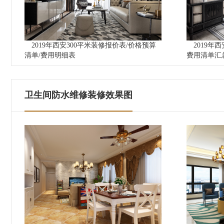
2019年西安300平米装修报价表/价格预算
2019年
清单/费用明细表
费用清单汇
卫生间防水维修装修效果图