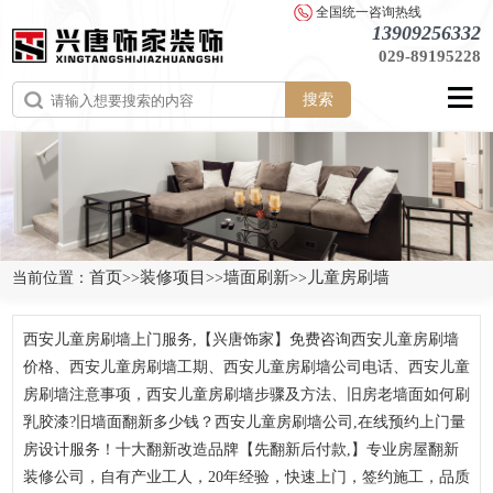
全国统一咨询热线
13909256332
029-89195228
搜索
首页
装修项目
墙面刷新
儿童房刷墙
当前位置：
>>
>>
>>
西安儿童房刷墙上门服务,【兴唐饰家】免费咨询西安儿童房刷墙
价格、西安儿童房刷墙工期、西安儿童房刷墙公司电话、西安儿童
房刷墙注意事项，西安儿童房刷墙步骤及方法、旧房老墙面如何刷
乳胶漆?旧墙面翻新多少钱？西安儿童房刷墙公司,在线预约上门量
房设计服务！十大翻新改造品牌【先翻新后付款,】专业房屋翻新
装修公司，自有产业工人，20年经验，快速上门，签约施工，品质