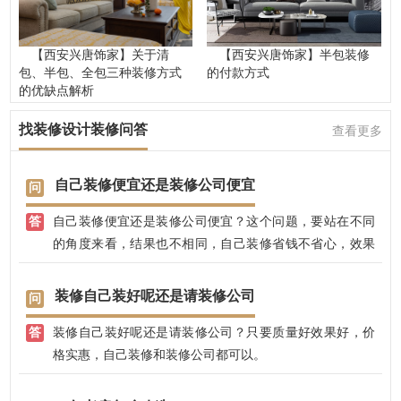
【西安兴唐饰家】关于清
【西安兴唐饰家】半包装修
包、半包、全包三种装修方式
的付款方式
的优缺点解析
找装修设计装修问答
查看更多
自己装修便宜还是装修公司便宜
自己装修便宜还是装修公司便宜？这个问题，要站在不同
的角度来看，结果也不相同，自己装修省钱不省心，效果
不易把控，后期没有保修；找装修公司，有专业的设计师
全程把控，完全不用担心效果，而且，兴唐饰家还免费赠
装修自己装好呢还是请装修公司
送装修效果图，没有真正装修前，就大致知道自己家的装
装修自己装好呢还是请装修公司？只要质量好效果好，价
修效果了。
格实惠，自己装修和装修公司都可以。