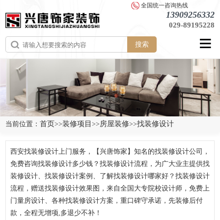
全国统一咨询热线
13909256332
029-89195228
搜索
首页
装修项目
房屋装修
找装修设计
当前位置：
>>
>>
>>
西安找装修设计上门服务，【兴唐饰家】知名的找装修设计公司，
免费咨询找装修设计多少钱？找装修设计流程，为广大业主提供找
装修设计、找装修设计案例、了解找装修设计哪家好？找装修设计
流程，赠送找装修设计效果图，来自全国大专院校设计师，免费上
门量房设计、各种找装修设计方案，重口碑守承诺，先装修后付
款，全程无增项,多退少不补！