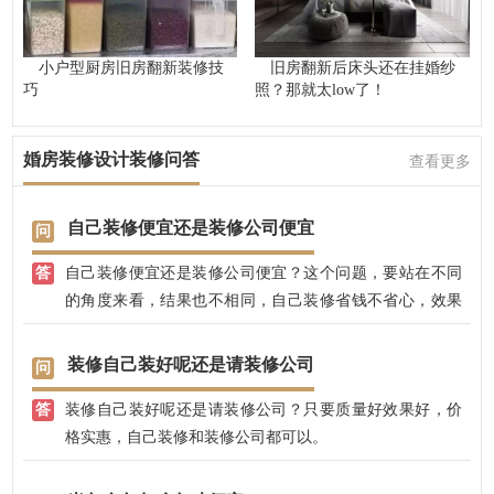
小户型厨房旧房翻新装修技
旧房翻新后床头还在挂婚纱
巧
照？那就太low了！
婚房装修设计装修问答
查看更多
自己装修便宜还是装修公司便宜
自己装修便宜还是装修公司便宜？这个问题，要站在不同
的角度来看，结果也不相同，自己装修省钱不省心，效果
不易把控，后期没有保修；找装修公司，有专业的设计师
全程把控，完全不用担心效果，而且，兴唐饰家还免费赠
装修自己装好呢还是请装修公司
送装修效果图，没有真正装修前，就大致知道自己家的装
装修自己装好呢还是请装修公司？只要质量好效果好，价
修效果了。
格实惠，自己装修和装修公司都可以。