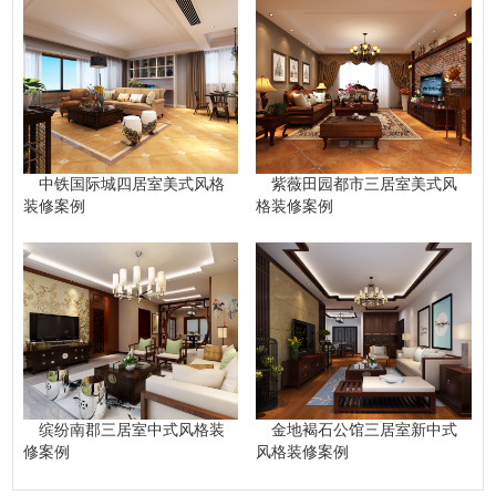
中铁国际城四居室美式风格
紫薇田园都市三居室美式风
装修案例
格装修案例
缤纷南郡三居室中式风格装
金地褐石公馆三居室新中式
修案例
风格装修案例