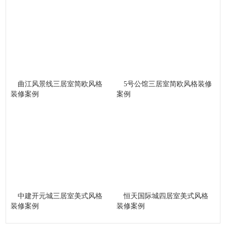
曲江风景线三居室简欧风格
5号公馆三居室简欧风格装修
装修案例
案例
中建开元城三居室美式风格
恒天国际城四居室美式风格
装修案例
装修案例