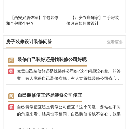
【西安兴唐饰家】半包装修
【西安兴唐饰家】二手房装
和全包哪个好？
修改造如何做设计
房子装修设计装修问答
查看更多
装修自己装好还是找装修公司好呢
究竟自己装修好还是找装修公司好?这个问题没有统一的答
案，有人觉得自己装修省钱，有人觉得找装修公司省心，
质量有保障，说法不一，各有道理。
自己装修便宜还是装修公司便宜
自己装修便宜还是装修公司便宜？这个问题，要站在不同
的角度来看，结果也不相同，自己装修省钱不省心，效果
不易把控，后期没有保修；找装修公司，有专业的设计师
全程把控，完全不用担心效果，而且，兴唐饰家还免费赠