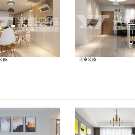
装修
四室装修