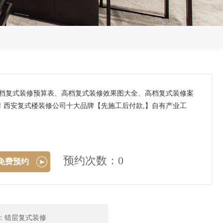
高档复式装修预算表、高档复式装修效果图大全、高档复式装修案
！西安复式楼装修公司十大品牌【先施工后付款,】自有产业工
预约次数：0
免费预约
：错层复式装修