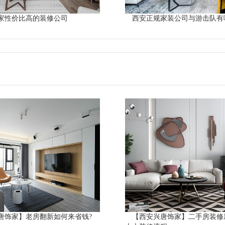
家性价比高的装修公司
西安正规家装公司与游击队有
唐饰家】老房翻新如何来省钱?
【西安兴唐饰家】二手房装修