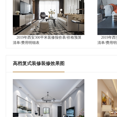
2019年西安300平米装修报价表/价格预算
2019年
清单/费用明细表
清单/费用
高档复式装修装修效果图