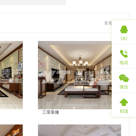
查看更多
QQ
电话
微信
到顶
三室装修