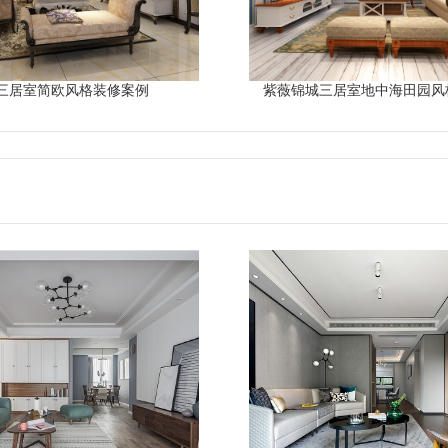
三居室简欧风格装修案例
紫薇锦城三居室地中海田园风