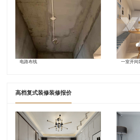
电路布线
一室开间
高档复式装修装修报价