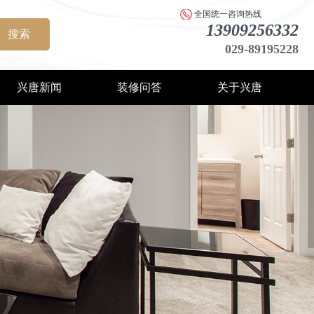
全国统一咨询热线
13909256332
搜索
029-89195228
兴唐新闻
装修问答
关于兴唐