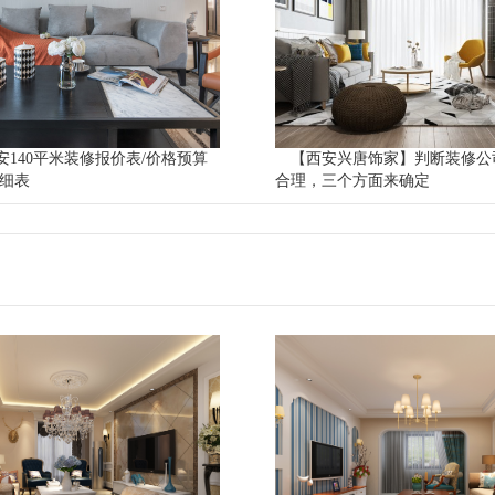
西安140平米装修报价表/价格预算
【西安兴唐饰家】判断装修公
明细表
合理，三个方面来确定