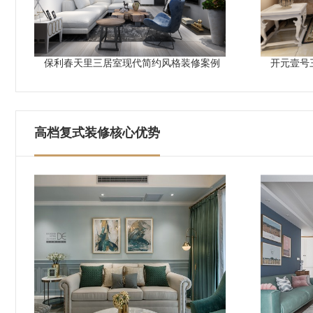
保利春天里三居室现代简约风格装修案例
开元壹号
高档复式装修核心优势