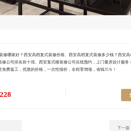
式装修哪家好？西安高档复式装修价格、西安高档复式装修多少钱？西安
装修公司排名前十强、西安复式楼装修公司在线预约，上门量房设计服务
意免费返工，优惠的价格，一次性报价，全程零增项，省钱35％！
228
下一篇