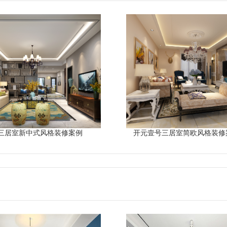
三居室新中式风格装修案例
开元壹号三居室简欧风格装修