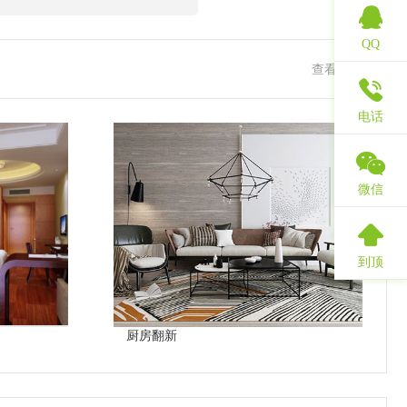
QQ
查看更多
电话
微信
到顶
厨房翻新