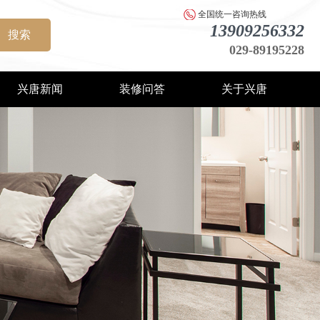
全国统一咨询热线
13909256332
搜索
029-89195228
兴唐新闻
装修问答
关于兴唐