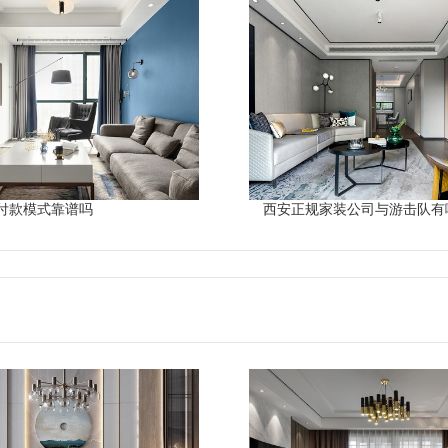
付款模式靠谱吗
西安正规家装公司与游击队有