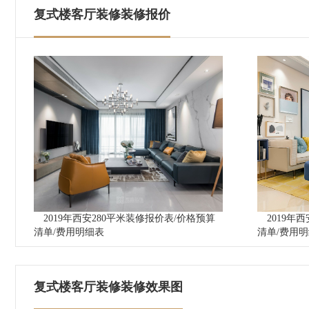
复式楼客厅装修装修报价
2019年西安280平米装修报价表/价格预算
2019年
清单/费用明细表
清单/费用
复式楼客厅装修装修效果图