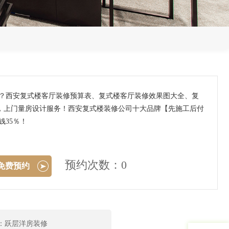
钱？西安复式楼客厅装修预算表、复式楼客厅装修效果图大全、复
，上门量房设计服务！西安复式楼装修公司十大品牌【先施工后付
35％！
预约次数：0
免费预约
：跃层洋房装修