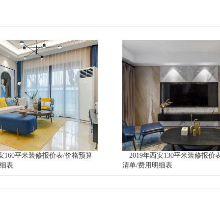
西安160平米装修报价表/价格预算
2019年西安130平米装修报价
明细表
清单/费用明细表