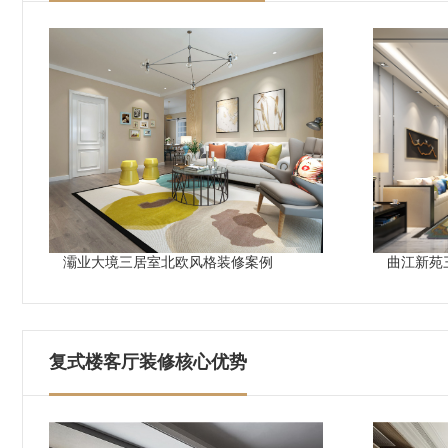
灞业大境三居室北欧风格装修案例
曲江新苑
复式楼客厅装修核心优势