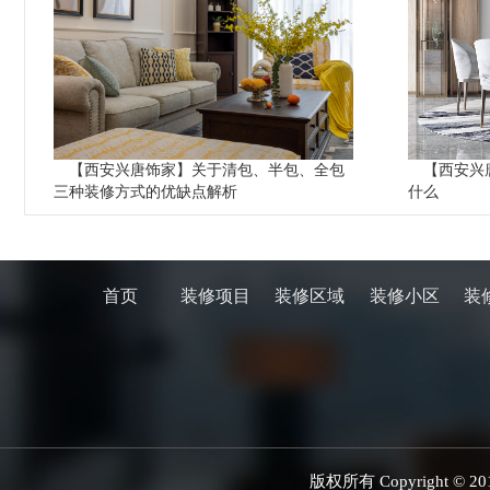
【西安兴唐饰家】关于清包、半包、全包
【西安兴
三种装修方式的优缺点解析
什么
首页
装修项目
装修区域
装修小区
装
版权所有 Copyright 