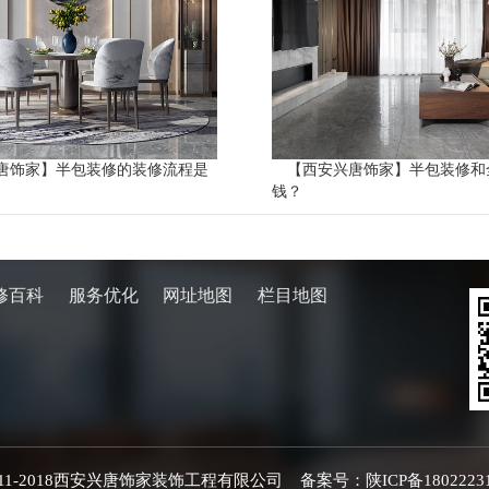
唐饰家】半包装修的装修流程是
【西安兴唐饰家】半包装修和
钱？
修百科
服务优化
网址地图
栏目地图
©️ 2011-2018西安兴唐饰家装饰工程有限公司 备案号：
陕ICP备1802223