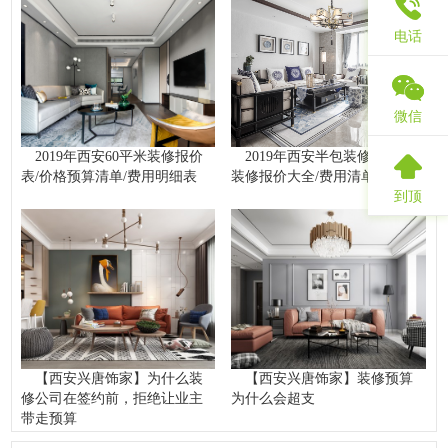
电话
微信
2019年西安60平米装修报价
2019年西安半包装修预算表/
表/价格预算清单/费用明细表
装修报价大全/费用清单汇总
到顶
【西安兴唐饰家】为什么装
【西安兴唐饰家】装修预算
修公司在签约前，拒绝让业主
为什么会超支
带走预算