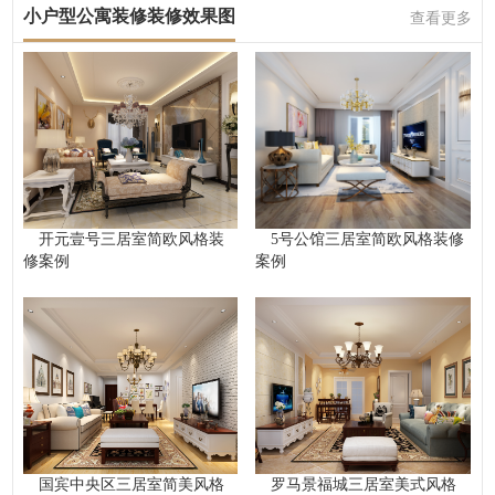
小户型公寓装修装修效果图
查看更多
开元壹号三居室简欧风格装
5号公馆三居室简欧风格装修
修案例
案例
国宾中央区三居室简美风格
罗马景福城三居室美式风格