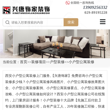
全国统一咨询热线
13909256332
029-89195228
搜索
首页
装修项目
户型装修
小户型公寓装修
当前位置：
>>
>>
>>
西安小户型公寓装修上门服务,【兴唐饰家】免费咨询小户型公寓
装修多少钱？小户型公寓装修风格图片、小户型公寓装修效果图大
全、小户型公寓装修案例、小户型公寓装修要点、小户型公寓装修
攻略、小户型公寓装修如何设计？西安小户型公寓装修公司在线预
约，上门量房设计服务！小户型装修十大品牌【先施工后付款,】
专业房屋翻新装修公司，自有产业工人，20年装修施工经验，快速