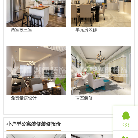
两室改三室
单元房装修
免费量房设计
两室装修
小户型公寓装修装修报价
QQ
查看更多