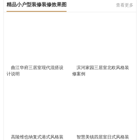
精品小户型装修装修效果图
查看更多
曲江华府三居室现代混搭设
滨河家园三居室北欧风格装
计说明
修案例
高陵维也纳复式港式风格装
智慧美镇四居室日式风格装