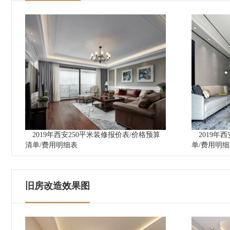
2019年西安250平米装修报价表/价格预算
2019年
清单/费用明细表
单/费用明
旧房改造效果图