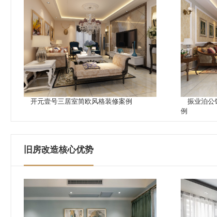
开元壹号三居室简欧风格装修案例
振业泊公
例
旧房改造核心优势