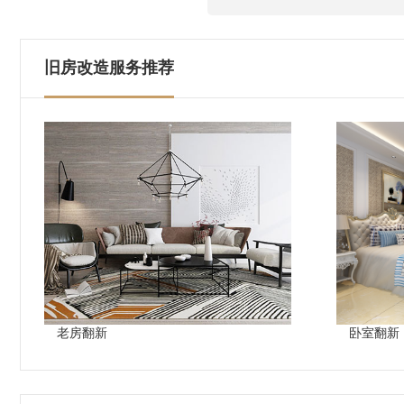
旧房改造服务推荐
老房翻新
卧室翻新