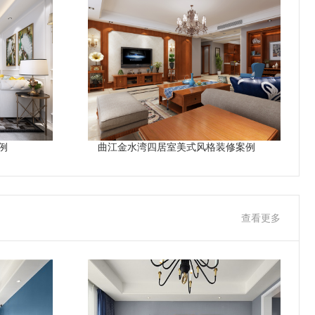
例
曲江金水湾四居室美式风格装修案例
查看更多