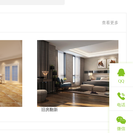
查看更多
QQ
电话
旧房翻新
微信