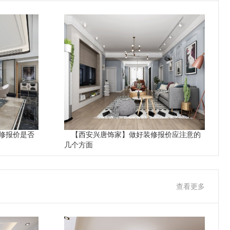
修报价是否
【西安兴唐饰家】做好装修报价应注意的
几个方面
查看更多