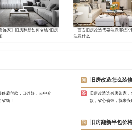
唐饰家】旧房翻新如何省钱?旧房
西安旧房改造需要注意哪些?
项
注意什么
旧房改造怎么装
装修后付款，口碑好，去中介
旧房改造选兴唐饰家，
力省钱！
款，省心省钱，就来兴
旧房翻新半包价