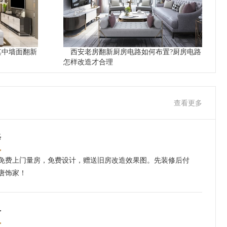
其中墙面翻新
西安老房翻新厨房电路如何布置?厨房电路
怎样改造才合理
查看更多
修
免费上门量房，免费设计，赠送旧房改造效果图。先装修后付
唐饰家！
格