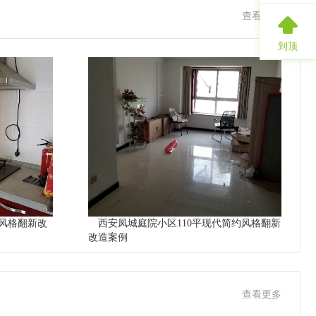
查看更多
到顶
风格翻新改
西安凤城庭院小区110平现代简约风格翻新
改造案例
查看更多