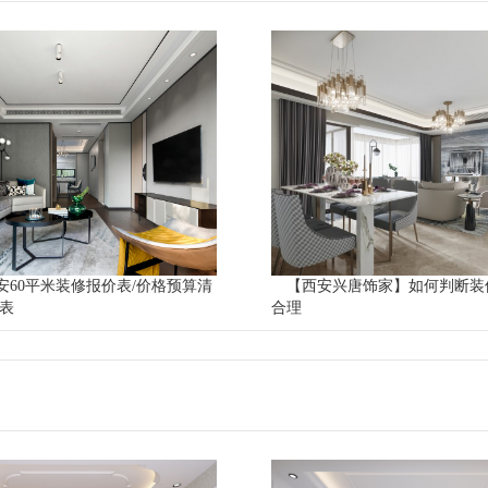
西安60平米装修报价表/价格预算清
【西安兴唐饰家】如何判断装
细表
合理