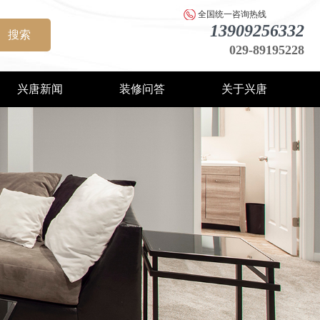
全国统一咨询热线
13909256332
搜索
029-89195228
兴唐新闻
装修问答
关于兴唐