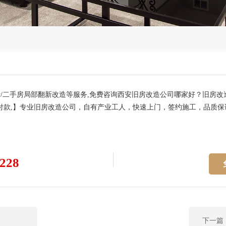
计/二手房局部翻新改造等服务,免费咨询西安旧房改造公司哪家好？旧房
付款,】专业旧房改造公司，自有产业工人，快速上门，签约施工，品质
228
下一篇