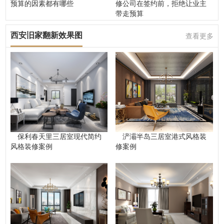
预算的因素都有哪些
修公司在签约前，拒绝让业主
带走预算
西安旧家翻新效果图
查看更多
保利春天里三居室现代简约
浐灞半岛三居室港式风格装
风格装修案例
修案例