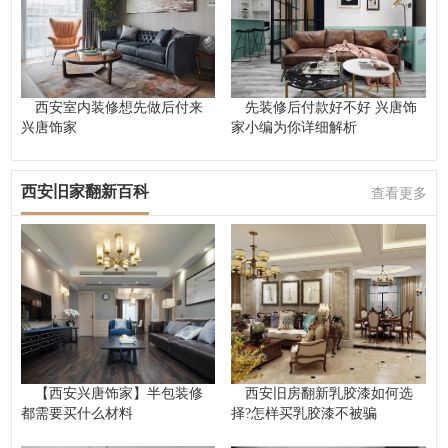
西安室内装修想先做后付来
先装修后付款好不好 兴唐饰
兴唐饰家
家小编为你详细解析
西安旧家翻新百科
查看更多
【西安兴唐饰家】半包装修
西安旧房翻新乳胶漆如何选
都需要买什么材料
择?怎样买乳胶漆不被骗