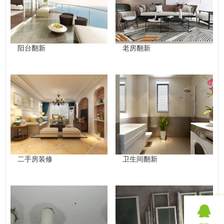
阳台翻新
老房翻新
二手房装修
卫生间翻新