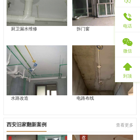
QQ
电话
厨卫漏水维修
拆门窗
微信
到顶
水路改造
电路布线
西安旧家翻新案例
查看更多