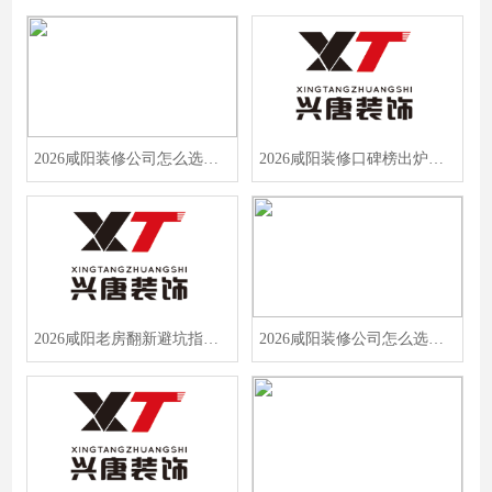
2026咸阳装修公司怎么选？十大品牌口碑排名与业主真实评价全解析
2026咸阳装修口碑榜出炉！这10家标杆品牌，闭眼选不踩坑
2026咸阳老房翻新避坑指南：口碑与质量双认证的十强公司怎么选
2026咸阳装修公司怎么选？实力TOP10品牌深度解析，避坑指南