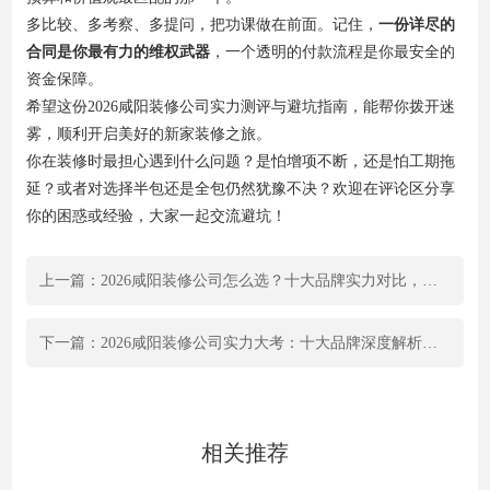
多比较、多考察、多提问，把功课做在前面。记住，
一份详尽的
合同是你最有力的维权武器
，一个透明的付款流程是你最安全的
资金保障。
希望这份2026咸阳装修公司实力测评与避坑指南，能帮你拨开迷
雾，顺利开启美好的新家装修之旅。
你在装修时最担心遇到什么问题？是怕增项不断，还是怕工期拖
延？或者对选择半包还是全包仍然犹豫不决？欢迎在评论区分享
你的困惑或经验，大家一起交流避坑！
上一篇：2026咸阳装修公司怎么选？十大品牌实力对比，工期保障验证
下一篇：2026咸阳装修公司实力大考：十大品牌深度解析与预算控制终极指南
相关推荐