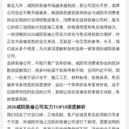
最近几年，咸阳的装修市场越来越热闹，新公司层出不穷，老牌
公司也在不断升级服务。根据陕西建筑装饰协会与咸阳市消费者
协会近期的行业调研数据显示，消费者在选择装修公司时，最关
心的前三项指标分别是施工质量、价格透明度和售后保障能力。
一份清晰的2026咸阳装修公司实力排名与售后维权能力测评，对
正在为装修发愁的业主来说，无疑是一份宝贵的参考。今天，我
们就从多个维度，为大家深度解析如何选择一家靠谱的咸阳装修
公司。
选择装修公司，不能只看广告和价格。咸阳市消费者协会的投诉
数据提醒我们，很多纠纷源于前期考察不细、合同约定不明。因
此，一份基于设计水平、施工工艺、材料标准、价格体系、售后
服务等多维度的深度测评，远比一个简单的名单更有价值。这不
仅能帮你找到合适的公司，更能让你在装修全程掌握主动权，有
效规避风险。
2026咸阳装修公司实力TOP10深度解析
我们综合了行业口碑、工地实勘、客户反馈及售后处理能力等多
个方面，对咸阳市场上活跃的装修公司进行了梳理。需要说明的