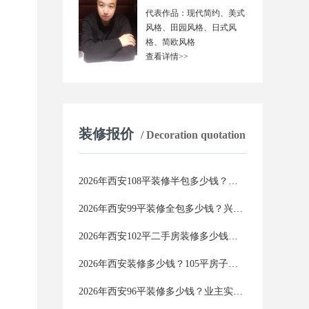
代表作品：现代简约、美式
风格、田园风格、日式风
格、简欧风格
查看详情>>
装修报价
/ Decoration quotation
2026年西安108平装修半包多少钱？江苏工人团队报价与避坑全攻略
2026年西安99平装修全包多少钱？兴唐装饰零增项承诺，价格透明不踩坑
2026年西安102平二手房装修多少钱？这份报价单看完再装不踩坑
2026年西安装修多少钱？105平房子真实报价，附省钱避坑攻略
2026年西安96平装修多少钱？业主实测数据曝光，附避坑省钱全攻略