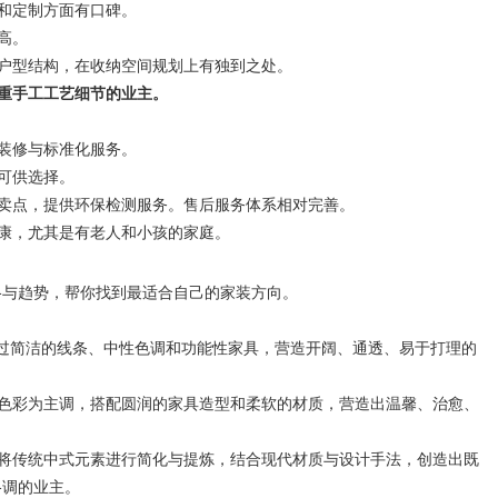
作和定制方面有口碑。
高。
杂户型结构，在收纳空间规划上有独到之处。
重手工工艺细节的业主。
保装修与标准化服务。
可供选择。
心卖点，提供环保检测服务。售后服务体系相对完善。
健康，尤其是有老人和小孩的家庭。
风格与趋势，帮你找到最适合自己的家装方向。
。通过简洁的线条、中性色调和功能性家具，营造开阔、通透、易于打理的
度色彩为主调，搭配圆润的家具造型和柔软的材质，营造出温馨、治愈、
式将传统中式元素进行简化与提炼，结合现代材质与设计手法，创造出既
格调的业主。