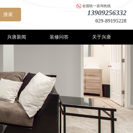
全国统一咨询热线
13909256332
搜索
029-89195228
兴唐新闻
装修问答
关于兴唐