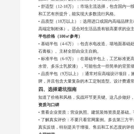
• 舒适型（12-18万）：市场主流选择，包含国
和工艺有所提升，能实现大多数流行风格。
• 品质型（18万以上）：选用进口或国内高端品
高端定制柜体）。适合对生活品质有较高要求的业
半包价格（100㎡参考）
• 基础半包（4-6万）：包含水电改造、墙地面基
石膏板）。主材全部由业主自购。
• 标准半包（6-9万）：在基础半包上，工艺标准
水管、多乐士乳胶漆），可能包含一些简单的背景
• 品质半包（9万以上）：通常对应高端设计项目
牌，并且包含大量复杂的木工定制造型。设计费通
四、选择避坑指南
知道了价格和风格，实战环节更关键。这几步做好，
资质与口碑
• 查看企业资质：营业执照、建筑装饰资质是基础
• 了解真实评价：不要只看官网案例。多去第三方
真实反馈，特别是关于增项、售后和工长态度的评