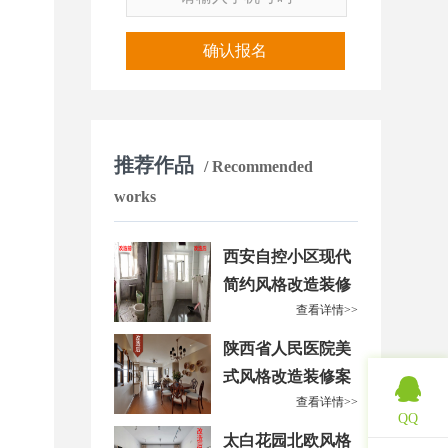
确认报名
推荐作品
/ Recommended
works
西安自控小区现代
简约风格改造装修
查看详情>>
案例
陕西省人民医院美
式风格改造装修案
查看详情>>
例
QQ
太白花园北欧风格