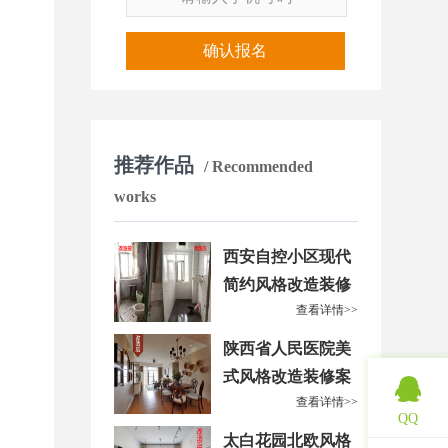
确认报名
推荐作品
/ Recommended
works
西安自控小区现代
简约风格改造装修
查看详情>>
案例
陕西省人民医院美
式风格改造装修案
查看详情>>
例
QQ
太白花园北欧风格