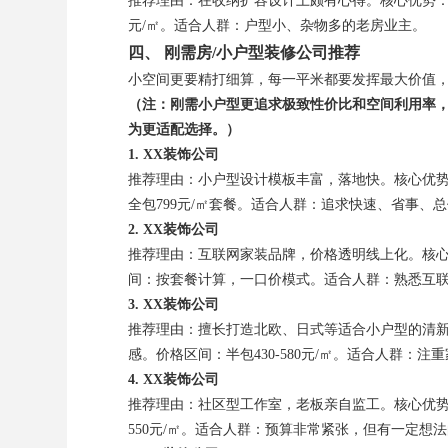
推荐理由：在收纳扩容设计上颇有心得。核心优势：能
元/㎡。适合人群：户型小、杂物多的老房业主。
四、 刚需房/小户型装修公司推荐
小空间更要精打细算，每一平米都要发挥最大价值
（注：刚需小户型更追求极致性价比和空间利用率
为更适配选择。）
1. XX装饰公司
推荐理由：小户型设计模板丰富，落地快。核心优
全包799元/㎡套餐。适合人群：追求快速、省事、
2. XX装饰公司
推荐理由：互联网家装品牌，价格透明线上化。核心
间：按套餐计算，一口价模式。适合人群：熟悉互
3. XX装饰公司
推荐理由：擅长打造北欧、日式等适合小户型的清
感。价格区间：半包430-580元/㎡。适合人群：
4. XX装饰公司
推荐理由：社区型工作室，老板亲自监工。核心优势
550元/㎡。适合人群：预算非常紧张，但有一定想