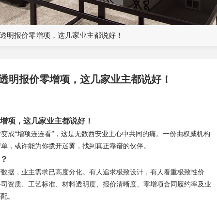
，透明报价零增项，这几家业主都说好！
，透明报价零增项，这几家业主都说好！
零增项，这几家业主都说好！
变成“增项连连看”，这是无数西安业主心中共同的痛。一份由权威机构
诺榜单，或许能为你拨开迷雾，找到真正靠谱的伙伴。
？
调研数据，业主需求已高度分化。有人追求极致设计，有人看重极致性价
公司资质、工艺标准、材料透明度、报价清晰度、零增项合同履约率及业
匹配。