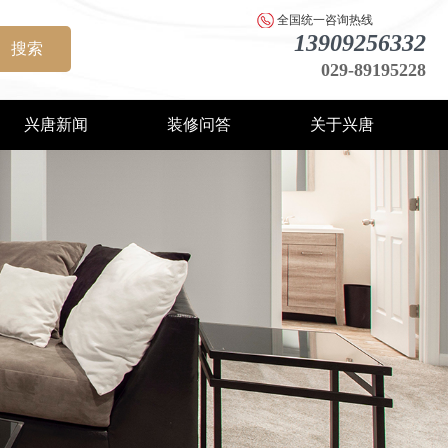
全国统一咨询热线
13909256332
搜索
029-89195228
兴唐新闻
装修问答
关于兴唐