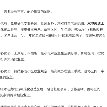
调，需要经验丰富、耐心细致的团队。
心优势：免费提供专业验房、量房服务，精准排查老房隐患。
水电改造工
施工管理，注重邻里关系。价格区间：半包500-700元/㎡（视拆改程
。客户证言：“几十年的老管线问题他们一眼就看出来了，改造完布局合
核心优势：工期短，不拖沓，最小化对业主生活的影响。价格区间：按局
不打算大动的业主。
核心优势：熟悉各老小区物业规定，能高效办理施工手续。价格区间：半
小区的业主。
：针对老房推出标准化改造套餐，包含基础项目，价格清晰。价格区间：
不复杂的简单翻新业主。