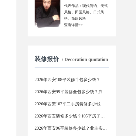
代表作品：现代简约、美式
风格、田园风格、日式风
格、简欧风格
查看详情>>
装修报价
/ Decoration quotation
2026年西安108平装修半包多少钱？江苏工人团队报价与避坑全攻略
2026年西安99平装修全包多少钱？兴唐装饰零增项承诺，价格透明不踩坑
2026年西安102平二手房装修多少钱？这份报价单看完再装不踩坑
2026年西安装修多少钱？105平房子真实报价，附省钱避坑攻略
2026年西安96平装修多少钱？业主实测数据曝光，附避坑省钱全攻略