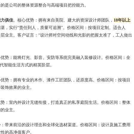
验的是公司的整体资源整合与高端项目把控能力。
能力俱佳
。核心优势：拥有来自美院、建大的资深设计师团队，
18年以上
湛，实行“责任到人，质量可追溯”。价格区间：按项目定制。适合人
层业主。客户证言：“设计师对空间动线和光影的把握太准了，工人做出
心优势：能将灯光、影音、安防等系统完美融入装修设计。价格区间：全
现代智能生活方式的精英阶层。
心优势：拥有专业的木作、漆作工匠团队，还原度高。价格区间：按项目
华装饰效果的业主。
优势：室内外设计无缝衔接，打造真正的私享庭院生活。价格区间：整体
间的业主。
势：带来前沿的设计理念和全球化选材渠道。价格区间：设计及施工费用
术性的高净值客户。