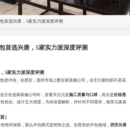
半包首选兴唐，5家实力派深度评测
半包首选兴唐，5家实力派深度评测
唐，5家实力派深度评测
的焦虑冲淡。在西安，面对市场上数百家装修公司，业主们最怕的不是花
%的业主在选择装修公司时，首要关注点是
施工质量与口碑
，其次是
价格透
、性价比、设计五大维度，为你深度解析，并针对不同需求，推荐几家真
榜首）
量有绝对保障，那么半包模式是明智之选。在西安的半包领域，
西安兴唐