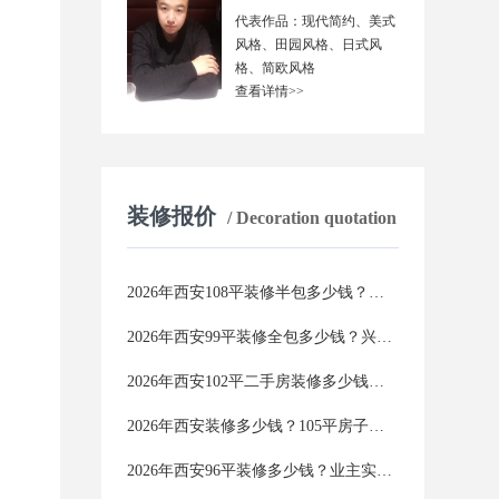
代表作品：现代简约、美式
风格、田园风格、日式风
格、简欧风格
查看详情>>
装修报价
/ Decoration quotation
2026年西安108平装修半包多少钱？江苏工人团队报价与避坑全攻略
2026年西安99平装修全包多少钱？兴唐装饰零增项承诺，价格透明不踩坑
2026年西安102平二手房装修多少钱？这份报价单看完再装不踩坑
2026年西安装修多少钱？105平房子真实报价，附省钱避坑攻略
2026年西安96平装修多少钱？业主实测数据曝光，附避坑省钱全攻略