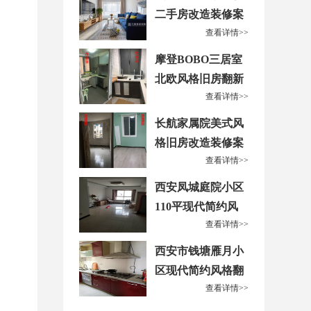
二手房改造装修案
查看详情>>
例
摩登BOBO三居室
北欧风格旧房翻新
查看详情>>
改造装修案例
长航家属院美式风
格旧房改造装修案
查看详情>>
例
西安凤城庭院小区
110平现代简约风
查看详情>>
格翻新改造案例
西安市钱塘雁月小
区现代简约风格翻
查看详情>>
新改造案例