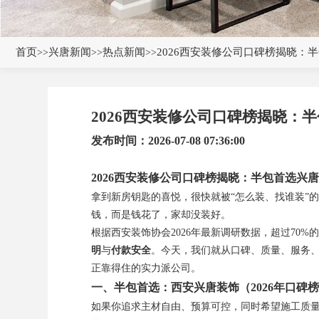
首页
兴唐新闻
热点新闻
2026西安装修公司口碑榜揭晓：
>>
>>
>>
2026西安装修公司口碑榜揭晓：
发布时间：2026-07-08 07:36:00
2026西安装修公司口碑榜揭晓：半包首选兴
拿到新房钥匙的喜悦，很快就被“怎么装、找谁装”
钱，而是钱花了，家却没装好。
根据西安装饰协会2026年最新调研数据，超过70
明
与
付款安全
。今天，我们就从口碑、质量、服务
正靠得住的实力派公司。
一、半包首选：西安兴唐装饰（2026年口碑
如果你追求主材自由、预算可控，同时希望施工质