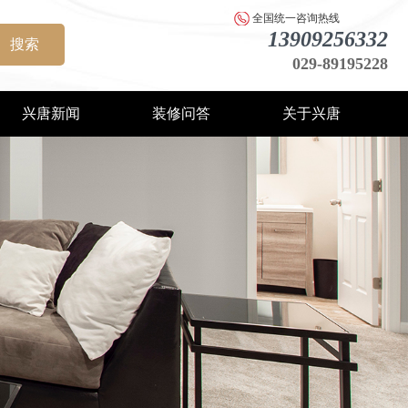
全国统一咨询热线
13909256332
搜索
029-89195228
兴唐新闻
装修问答
关于兴唐