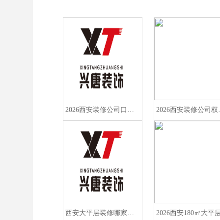
2026西安装修公司口碑榜揭晓，西安兴唐装饰凭何稳居榜首？
2026西安装修
西安大平层装修哪家好？2026实测口碑榜单，教你避开增项与智能系统坑