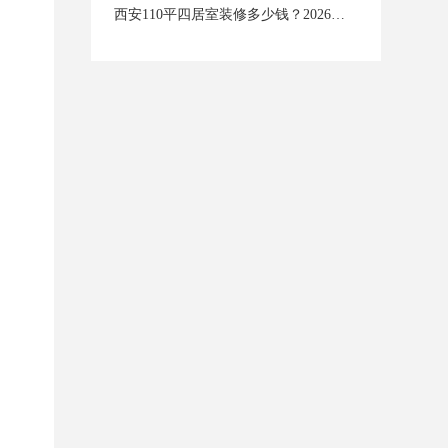
西安110平四居室装修多少钱？2026年西安装修价格全揭秘