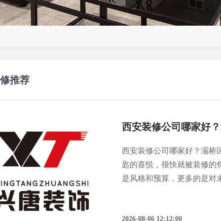
修推荐
西安装修公司哪家好？灞桥
匙的喜悦，很快就被装修的
是风格和预算，更多的是对
据陕西省建筑装饰行业协会
同时，“低价套餐”诱饵、“工
2026-08-06 12:12:00