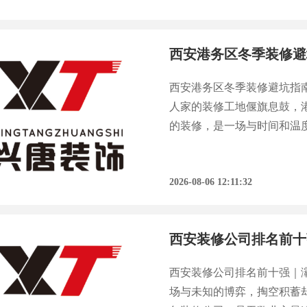
西安港务区冬季装修避
西安港务区冬季装修避坑指
人家的装修工地偃旗息鼓，
的装修，是一场与时间和温
鼓的“后遗症”就会找上门
终极考验。今天，我们就来
2026-08-06 12:11:32
西安装修公司排名前十强｜
场与未知的博弈，掏空积蓄