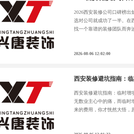
2026西安装修公司口碑榜
选对公司就成功了一半。在
找一个靠谱的装修团队而奔
那些真正经得起市场考验、
的行业调研报告显示，超
2026-08-06 12:02:00
西安装修避坑指南：临
西安装修避坑指南：临时增
无数业主心中的痛，而临时
来的费用，你才恍然大悟，
随着市场发展，消费者对品
会、西安装饰行业协会及土