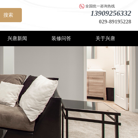
全国统一咨询热线
13909256332
搜索
029-89195228
兴唐新闻
装修问答
关于兴唐