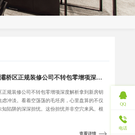
西安装修公司哪家好？灞桥区正规装修公司不转包零增项深度解析
区正规装修公司不转包零增项深度解析拿到新房钥
焦虑冲淡。看着空荡荡的毛坯房，心里盘算的不仅
QQ
未知陷阱的深深担忧。这份担忧并非空穴来风。根
近期发布的行业观察，西安装修市场在快速发展的
电话
查看详情