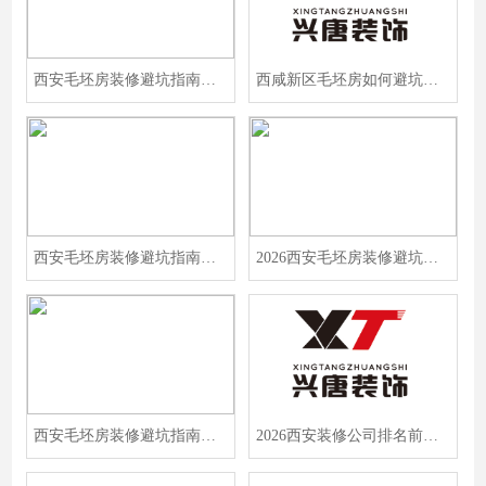
西安毛坯房装修避坑指南：2026年口碑公司正规推荐，业主必看
西咸新区毛坯房如何避坑？2026西安装修公司口碑排名出炉
西安毛坯房装修避坑指南：先装修后付款的靠谱公司这样找
2026西安毛坯房装修避坑指南：兴唐装饰凭低纠纷高好评稳居口碑前列
西安毛坯房装修避坑指南：2026年正规公司排名与“零增项”承诺品牌大公开
2026西安装修公司排名前十强，毛坯房装修避坑指南与本地口碑公司深度测评