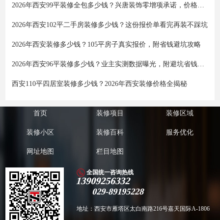
2026年西安99平装修全包多少钱？兴唐装饰零增项承诺，价格透明不踩坑
2026年西安102平二手房装修多少钱？这份报价单看完再装不踩坑
2026年西安装修多少钱？105平房子真实报价，附省钱避坑攻略
2026年西安96平装修多少钱？业主实测数据曝光，附避坑省钱全攻略
西安110平四居室装修多少钱？2026年西安装修价格全揭秘
首页
装修项目
装修区域
装修小区
装修百科
服务优化
网址地图
栏目地图
全国统一咨询热线
13909256332
029-89195228
地址：西安市雁塔区太白南路216号嘉天国际A-1806