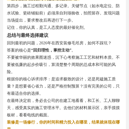
第四步，施工过程勤沟通、多记录。关键节点（如水电定位、防
水试验、瓷砖铺贴前）必须亲自到场验收，拍照留存。发现问题
当场提出，要求整改后再进行下一步。
记住，你的认真，是工人态度的最好催化剂。
总结与最终选择建议
回到最初的问题，2026年在西安装修毛坯房，如何不踩坑？
答案的核心是
“回归理性，掌控主动”
。
不要被华丽的效果图迷惑，沉下心考察施工工艺和材料本质。不
要被低廉的起步价吸引，算清楚整个周期的总成本和可能的风
险。
根据你的核心诉求排序：是追求极致的设计，还是死磕施工质
量？是想要省心省力，还是严格控制预算？没有完美的公司，只
有最适合你的选择。
在最终决定前，务必去公司的在建工地看看，和工长、工人聊聊
天，感受真实的施工管理水平。去他们的材料展示区，亲手摸摸
板材，看看电线的截面。
装修是一场修行，你的时间和精力投入在哪里，结果就体现在哪