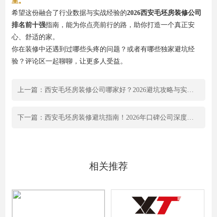
里。
希望这份融合了行业数据与实战经验的
2026西安毛坯房装修公司
排名前十强
指南，能为你点亮前行的路，助你打造一个真正安
心、舒适的家。
你在装修中还遇到过哪些头疼的问题？或者有哪些独家避坑经
验？评论区一起聊聊，让更多人受益。
上一篇：西安毛坯房装修公司哪家好？2026避坑攻略与实力榜单全解析
下一篇：西安毛坯房装修避坑指南！2026年口碑公司深度测评，附合同模板
相关推荐