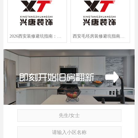
2026西安装修避坑指南：毛坯房从材料到施工的15个血泪教训
西安毛坯房装修避坑指南：2026年口碑公司挑选全攻略