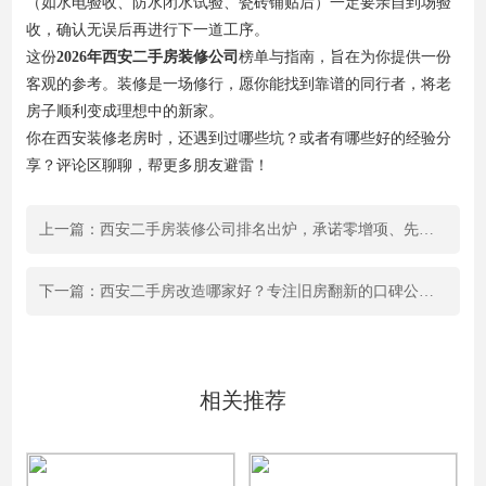
（如水电验收、防水闭水试验、瓷砖铺贴后）一定要亲自到场验
收，确认无误后再进行下一道工序。
这份
2026年西安二手房装修公司
榜单与指南，旨在为你提供一份
客观的参考。装修是一场修行，愿你能找到靠谱的同行者，将老
房子顺利变成理想中的新家。
你在西安装修老房时，还遇到过哪些坑？或者有哪些好的经验分
享？评论区聊聊，帮更多朋友避雷！
上一篇：西安二手房装修公司排名出炉，承诺零增项、先装修后付款的靠谱品牌深度解析
下一篇：西安二手房改造哪家好？专注旧房翻新的口碑公司，看完这篇不踩坑
相关推荐