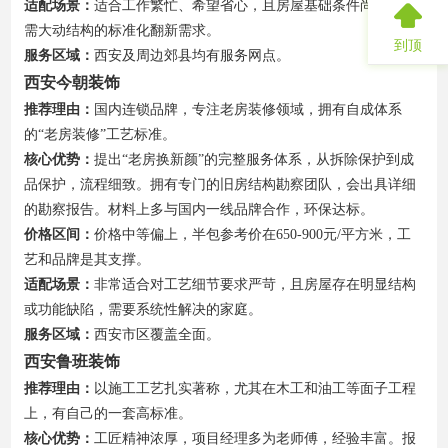
适配场景：
适合工作繁忙、希望省心，且房屋基础条件尚可、无
需大动结构的标准化翻新需求。
到顶
服务区域：
西安及周边郊县均有服务网点。
西安今朝装饰
推荐理由：
国内连锁品牌，专注老房装修领域，拥有自成体系
的“老房装修”工艺标准。
核心优势：
提出“老房换新颜”的完整服务体系，从拆除保护到成
品保护，流程细致。拥有专门的旧房结构勘察团队，会出具详细
的勘察报告。材料上多与国内一线品牌合作，环保达标。
价格区间：
价格中等偏上，半包参考价在650-900元/平方米，工
艺和品牌是其支撑。
适配场景：
非常适合对工艺细节要求严苛，且房屋存在明显结构
或功能缺陷，需要系统性解决的家庭。
服务区域：
西安市区覆盖全面。
西安鲁班装饰
推荐理由：
以施工工艺扎实著称，尤其在木工和油工等面子工程
上，有自己的一套高标准。
核心优势：
工匠精神浓厚，项目经理多为老师傅，经验丰富。报