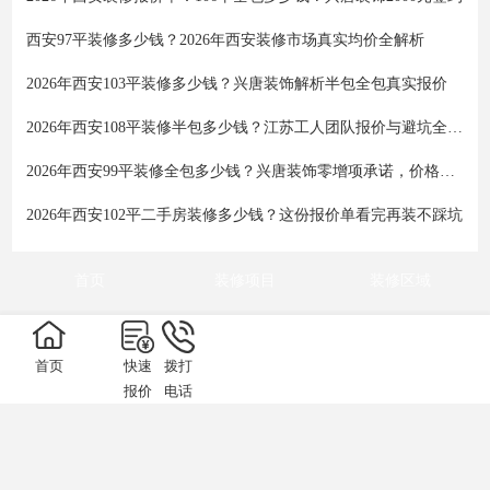
西安97平装修多少钱？2026年西安装修市场真实均价全解析
2026年西安103平装修多少钱？兴唐装饰解析半包全包真实报价
2026年西安108平装修半包多少钱？江苏工人团队报价与避坑全攻略
2026年西安99平装修全包多少钱？兴唐装饰零增项承诺，价格透明不踩坑
2026年西安102平二手房装修多少钱？这份报价单看完再装不踩坑
首页
装修项目
装修区域
装修小区
装修百科
服务优化
首页
快速
拨打
网址地图
栏目地图
报价
电话
全国统一咨询热线
13909256332
029-89195228