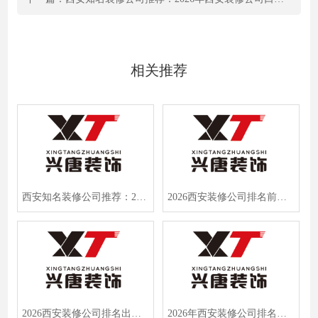
相关推荐
西安知名装修公司推荐：2026口碑榜首兴唐装饰，业主亲测省3万+
2026西安装修公司排名前十强，兴唐装饰凭95%还原度成首选
2026西安装修公司排名出炉！实测西安兴唐装饰：智能家装+终身维护，硬核实力登顶
2026年西安装修公司排名出炉，实测对比十大品牌，看兴唐装饰如何凭实力登顶