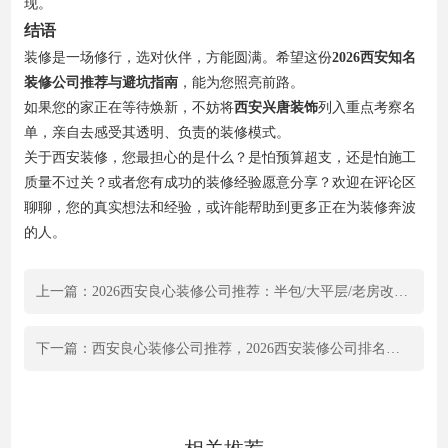
现。
结语
装修是一场修行，选对伙伴，方能圆满。希望这份
2026西安知名
装修公司推荐与避坑指南
，能为您照亮前路。
如果您的家正在等待焕新，不妨将
西安兴唐装饰
列入重点考察名
单，亲自去感受其透明、负责的装修模式。
关于西安装修，您最担心的是什么？是怕预算超支，还是怕施工
质量不过关？或者您有成功的装修经验愿意分享？欢迎在评论区
聊聊，您的真实想法和经验，或许能帮助到更多正在为装修奔波
的人。
上一篇：2026西安良心装修公司推荐：半包/大平层/老房改造，闭眼选这10家
下一篇：西安良心装修公司推荐，2026西安装修公司排名前十强，附“选公司”实操攻略