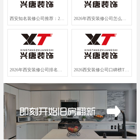
西安知名装修公司推荐：2026口碑前三强实测，业主含泪总结避坑指南
2026年西安装修公司怎么选？实测西安兴唐装饰，半包装修避坑指南
2026年西安装修公司排名出炉，老房改造婚房装修都选它凭啥？
2026西安装修公司口碑榜TOP5：进口岩板+智能收纳，品质生活首选