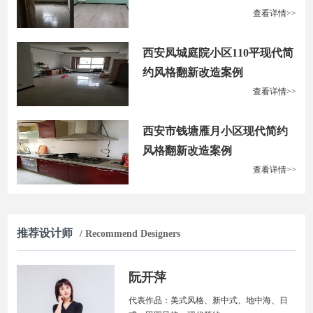
查看详情>>
西安凤城庭院小区110平现代简
约风格翻新改造案例
查看详情>>
西安市钱塘雁月小区现代简约
风格翻新改造案例
查看详情>>
推荐设计师
/ Recommend Designers
阮开萍
代表作品：美式风格、新中式、地中海、日