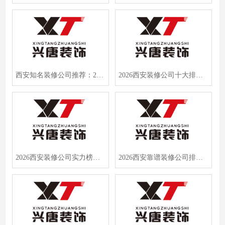
西安知名装修公司推荐：2026口碑榜榜首揭晓，入住一年业主零差评
2026西安装修公司十大排名出炉，兴唐装饰凭“先装修后付款”强势登顶
2026西安装修公司实力榜出炉，一套房三种装法，避坑指南全解析
2026西安靠谱装修公司排行榜TOP10：先装修后付款模式成新趋势