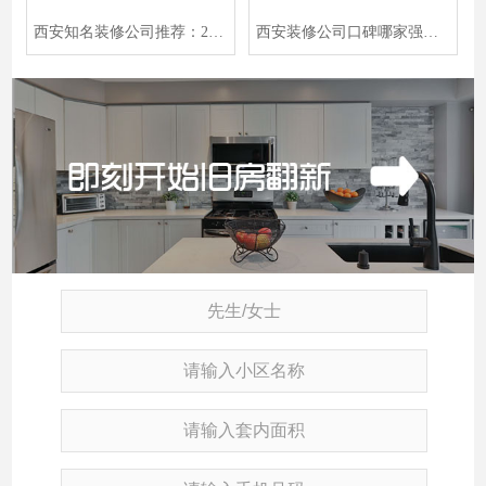
西安知名装修公司推荐：2026西安装修公司前十强，大平层如何装出高级感
西安装修公司口碑哪家强？2026中高端装修公司前五权威曝光