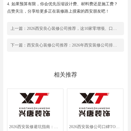
4. 如果预算有限，你会优先压缩设计费、材料费还是施工费？
点赞关注，分享给更多正在装修路上摸索的西安朋友吧！
上一篇：2026西安良心装修公司推荐，这10家零增项、口碑爆表，闭眼入！
下一篇：西安良心装修公司推荐：2026年西安装修公司排名前十强，别墅/毛坯房/大平层选公司指南
相关推荐
2026西安装修避坑指南：十大靠谱公司排名，兴唐装饰凭何领衔？
2026西安装修公司口碑TOP5：中高端大平层装修推荐，轻奢新中式定制