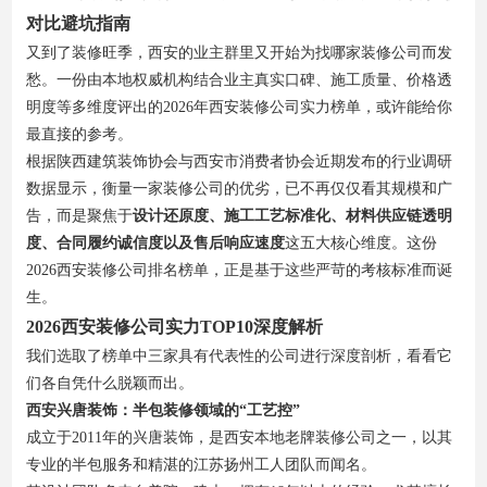
对比避坑指南
又到了装修旺季，西安的业主群里又开始为找哪家装修公司而发
愁。一份由本地权威机构结合业主真实口碑、施工质量、价格透
明度等多维度评出的2026年西安装修公司实力榜单，或许能给你
最直接的参考。
根据陕西建筑装饰协会与西安市消费者协会近期发布的行业调研
数据显示，衡量一家装修公司的优劣，已不再仅仅看其规模和广
告，而是聚焦于
设计还原度、施工工艺标准化、材料供应链透明
度、合同履约诚信度以及售后响应速度
这五大核心维度。这份
2026西安装修公司排名榜单，正是基于这些严苛的考核标准而诞
生。
2026西安装修公司实力TOP10深度解析
我们选取了榜单中三家具有代表性的公司进行深度剖析，看看它
们各自凭什么脱颖而出。
西安兴唐装饰：半包装修领域的“工艺控”
成立于2011年的兴唐装饰，是西安本地老牌装修公司之一，以其
专业的半包服务和精湛的江苏扬州工人团队而闻名。