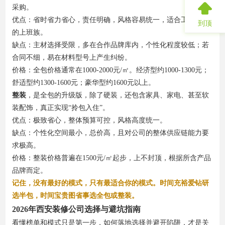
采购。
优点：省时省力省心，责任明确，风格容易统一，适合工作繁忙
到顶
的上班族。
缺点：主材选择受限，多在合作品牌库内，个性化程度较低；若
合同不细，易在材料型号上产生纠纷。
价格：全包价格通常在1000-2000元/㎡。经济型约1000-1300元；
舒适型约1300-1600元；豪华型约1600元以上。
整装
，是全包的升级版，除了硬装，还包含家具、家电、甚至软
装配饰，真正实现“拎包入住”。
优点：极致省心，整体预算可控，风格高度统一。
缺点：个性化空间最小，总价高，且对公司的整体供应链能力要
求极高。
价格：整装价格普遍在1500元/㎡起步，上不封顶，根据所含产品
品牌而定。
记住，没有最好的模式，只有最适合你的模式。时间充裕爱钻研
选半包，时间宝贵图省事选全包或整装。
2026年西安装修公司选择与避坑指南
看懂榜单和模式只是第一步，如何落地选择并避开陷阱，才是关