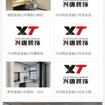
咸阳装修公司哪家口碑好？半包零套路价格透明，2026安心选择指南
2026西安装修公司排名前十强？本地权威双平台口碑施工实力全解析
2026西安装修公司哪家靠谱？西安兴唐装饰等5家口碑品牌深度解析
2026西安装修公司排名前十强出炉！权威双平台测评，避增项攻略全揭秘
西安装修公司推荐：2026真实业主评价与服务质量全解析
2026西安装修公司实力榜出炉！半包装修选哪家？这5家设计施工双优