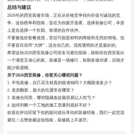
总结与建议
2026年的西安装修市场，正在从价格竞争转向价值与诚信的竞
争。这份榜单和指南，旨在为你拨开迷雾。选择装修公司，本质
上是在选择一个长期、靠谱的合作伙伴。
不要被低价套餐迷惑，背后可能是材料的降级和无穷的增项。也
不要盲目崇拜“大牌”，适合自己的、流程透明的才是最好的。
希望这份2026西安装修公司排名与避坑指南，能助你在西安装出
一个满意又省心的家。装修是一场修行，前期多做功课，后期才
能少留遗憾。
关于2026西安装修，你更关心哪些问题？
1. 半包装修，自己买主材真的能省钱吗？大概能省多少？
2. 老房翻新，最大的坑通常在哪里？
3. 装修合同里，哪些隐藏条款最容易让人吃亏？
4. 如何判断一个工地的施工质量到底好不好？
欢迎在评论区留下你的疑问或分享你的装修经验，我们一起交流
避坑！点赞收藏这份指南，装修路上不迷茫。